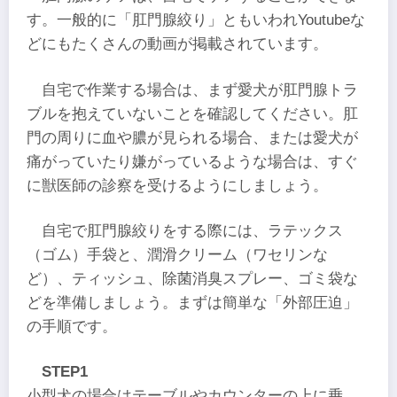
す。一般的に「肛門腺絞り」ともいわれYoutubeな
どにもたくさんの動画が掲載されています。
自宅で作業する場合は、まず愛犬が肛門腺トラ
ブルを抱えていないことを確認してください。肛
門の周りに血や膿が見られる場合、または愛犬が
痛がっていたり嫌がっているような場合は、すぐ
に獣医師の診察を受けるようにしましょう。
自宅で肛門腺絞りをする際には、ラテックス
（ゴム）手袋と、潤滑クリーム（ワセリンな
ど）、ティッシュ、除菌消臭スプレー、ゴミ袋な
どを準備しましょう。まずは簡単な「外部圧迫」
の手順です。
STEP1
小型犬の場合はテーブルやカウンターの上に乗