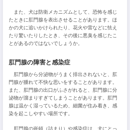
また、犬は防衛メカニズムとして、恐怖を感じ
たときに肛門腺を表出させることがあります。ほ
かの犬に追いかけられたり、花火や雷などに怯え
たり驚いたりしたとき、その後に悪臭を感じたこ
とがあるのではないでしょうか。
肛門腺の障害と感染症
肛門腺から分泌物がうまく排出されないと、肛
門腺が腫れて不快な思いをすることがあります。
また、肛門腺の出口がふさがれると、肛門腺に分
泌物が溜まりすぎてしまうことがあります。肛門
腺は温かく湿っているため、細菌が住み着き、感
染を起こしやすい場所です。
肛門腺の嵌頓（詰まり）や感染症は、犬にとっ