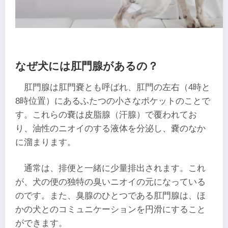
なぜ犬には肛門腺があるの？
肛門腺は肛門嚢とも呼ばれ、肛門の左右（4時と
8時位置）にあるふたつの小さなポケットのことで
す。これらの嚢は皮脂腺（汗腺）で覆われてお
り、油性のニオイのする液体を分泌し、嚢のなか
に溜まります。
通常は、排便と一緒に少量排出されます。これ
が、犬の便の独特の臭いニオイの元になっている
のです。また、臭腺のひとつである肛門腺は、ほ
かの犬とのコミュニケーションを円滑にすること
ができます。