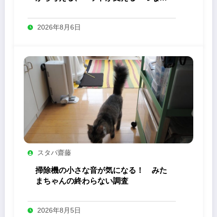
り」の力
2026年8月6日
スタパ齋藤
掃除機の小さな音が気になる！ みた
まちゃんの終わらない調査
2026年8月5日