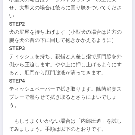
せ、大型犬の場合は後ろに回り膝をついてくださ
い
STEP2
犬の尻尾を持ち上げます（小型犬の場合は片方の
腕を犬の首の下に回して抱きかかえるように）
STEP3
ティッシュを持ち、親指と人差し指で肛門腺を外
側から圧迫します。やや上に押し上げるようにす
ると、肛門から肛門腺液が滴ってきます。
STEP4
ティッシュペーパーで拭き取ります。除菌消臭ス
プレーで湿らせて拭き取るとさらによいでしょ
う。
もしうまくいかない場合は「内部圧迫」を試し
てみましょう。手順は以下のとおりです。