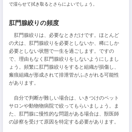
で湿らせて拭き取るとさらによいでしょう。
肛門腺絞りの頻度
肛門腺絞りは、必要なときだけです。ほとんど
の犬は、肛門腺絞りを必要としないか、稀にしか
必要としない状態で一生を過ごします。ですの
で、理由もなく肛門腺絞りをしないようにしまし
ょう。頻繁に肛門腺絞りをすると組織が損傷し、
瘢痕組織が形成されて排泄管がふさがれる可能性
があります。
自分で判断が難しい場合は、いきつけのペット
サロンや動物物病院で絞ってもらいましょう。ま
た、肛門腺に慢性的な問題がある場合は、獣医師
の診察を受けて原因を特定する必要があります。