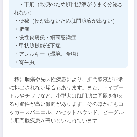
・下痢（軟便のため肛門腺液がうまく分泌さ
れない）
・便秘（便が出ないため肛門腺液が出ない）
・肥満
・慢性皮膚炎・細菌感染症
・甲状腺機能低下症
・アレルギー（環境、食物）
・寄生虫
稀に腫瘍や先天性疾患により、肛門腺液が正常
に排出されない場合もあります。また、トイプー
ドルやチワワなど、小型犬は肛門腺に問題を抱え
る可能性が高い傾向があります。そのほかにもコ
ッカースパニエル、バセットハウンド、ビーグル
も肛門腺疾患が高いといわれています。