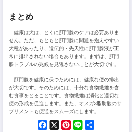
まとめ
健康は犬は、とくに肛門腺のケアは必要ありま
せん。ただ、もともと肛門腺に問題を抱えやすい
犬種があったり、遺伝的・先天性に肛門腺液が正
常に排出されない場合もあります。まずは、肛門
腺トラブルの兆候を見逃さないことが大切です。
肛門腺を健康に保つためには、健康な便の排出
が大切です。そのためには、十分な食物繊維を含
む食事をとることです。食物繊維は消化と適切な
便の形成を促進します。また、オメガ3脂肪酸のサ
プリメントも便通をスムーズにします。
Facebook
X
Pinterest
Line
Share