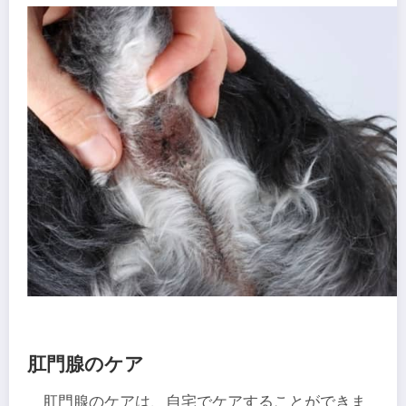
肛門腺のケア
肛門腺のケアは、自宅でケアすることができま