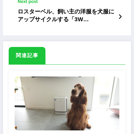
Next post
ロスターベル、飼い主の洋服を犬服に
アップサイクルする「3W
UPCYCLING」
関連記事