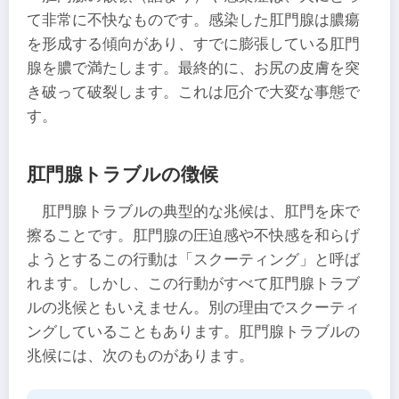
て非常に不快なものです。感染した肛門腺は膿瘍
を形成する傾向があり、すでに膨張している肛門
腺を膿で満たします。最終的に、お尻の皮膚を突
き破って破裂します。これは厄介で大変な事態で
す。
肛門腺トラブルの徴候
肛門腺トラブルの典型的な兆候は、肛門を床で
擦ることです。肛門腺の圧迫感や不快感を和らげ
ようとするこの行動は「スクーティング」と呼ば
れます。しかし、この行動がすべて肛門腺トラブ
ルの兆候ともいえません。別の理由でスクーティ
ングしていることもあります。肛門腺トラブルの
兆候には、次のものがあります。