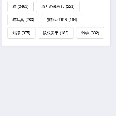
猫
(2461)
猫との暮らし
(221)
猫写真
(283)
猫飼いTIPS
(164)
知識
(375)
阪根美果
(182)
雑学
(332)