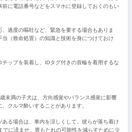
事前に電話番号などをスマホに登録しておくのもい
応、過度の嘔吐など、緊急を要する場合もありま
手当（救命処置）の知識と技術を身につけておけ
チップを装着し、IDタグ付きの首輪を着用するな
1歳未満の子犬は、方向感覚やバランス感覚に影響
に、クルマ酔いすることがあります。
がある場合は、車内を涼しくして、彼らが落ち着け
までに済ませ、胃もたれの可能性を減らすために少