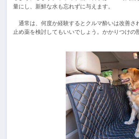
量にし、新鮮な水も忘れずに与えます。
通常は、何度か経験するとクルマ酔いは改善さ
止め薬を検討してもいいでしょう。かかりつけの