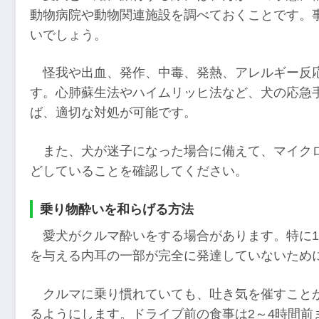
動物病院や動物関連施設を調べておくことです。
いでしょう。
怪我や出血、発作、中毒、発熱、アレルギー反
す。心肺蘇生法やハイムリッヒ法など、犬の応急
ば、適切な対処が可能です。
また、犬が迷子になった場合に備えて、マイクロ
どしていることを確認してください。
乗り物酔いを和らげる方法
愛犬がクルマ酔いをする場合があります。特に
を与える内耳の一部が完全に発達していないため
クルマに乗り慣れていても、吐き気を催すこと
るようにします。ドライブ前の食事は2～4時間前