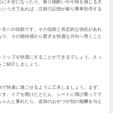
めに不安になったり、乗り物酔いや不快を感じる犬
という犬であれば、注射の記憶が蘇り乗車拒否する
い主への信頼です。その信頼と肯定的な強化があれ
なり、その期待感から愛犬を快適な方向へ導くこと
トリップを快適にすることができるでしょう。さっ
をご紹介しましょう。
内で快適に過ごせるように工夫しましょう。まず、
ます。ドアを開けたとたん、シートに飛び乗ってで
ちゃんと乗れたら、追加のおやつや別の報酬を与え