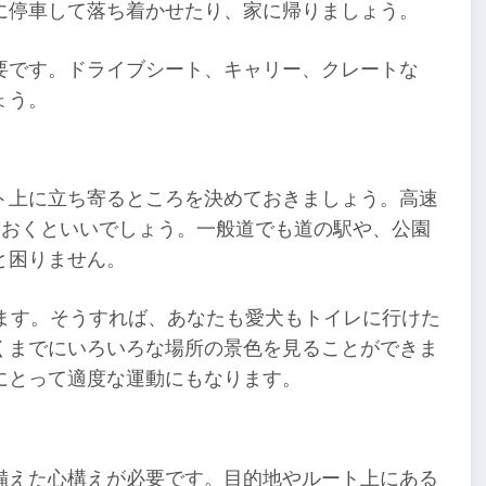
に停車して落ち着かせたり、家に帰りましょう。
要です。ドライブシート、キャリー、クレートな
ょう。
ト上に立ち寄るところを決めておきましょう。高速
ておくといいでしょう。一般道でも道の駅や、公園
と困りません。
います。そうすれば、あなたも愛犬もトイレに行けた
くまでにいろいろな場所の景色を見ることができま
にとって適度な運動にもなります。
備えた心構えが必要です。目的地やルート上にある