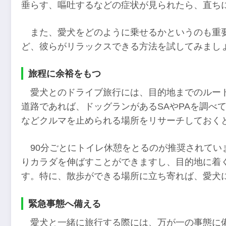
垂らす、嘔吐するなどの症状が見られたら、直ち
また、愛犬をどのように乗せるかというのも重
ど、彼らがリラックスできる方法を試してみまし
旅程に余裕をもつ
愛犬とのドライブ旅行には、目的地までのルー
道路であれば、ドッグランがあるSAやPAを調べ
などクルマを止められる場所をリサーチしておく
90分ごとにトイレ休憩をとるのが推奨されて
りカラダを伸ばすことができますし、目的地に着
す。特に、散歩ができる場所に立ち寄れば、愛犬
緊急事態へ備える
愛犬と一緒に旅行する際には、万が一の事態に