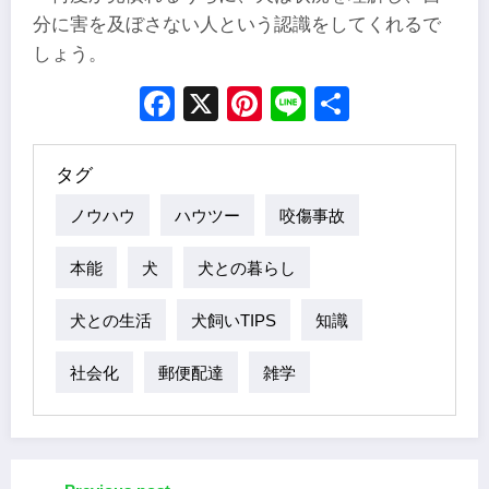
分に害を及ぼさない人という認識をしてくれるで
しょう。
Facebook
X
Pinterest
Line
Share
タグ
ノウハウ
ハウツー
咬傷事故
本能
犬
犬との暮らし
犬との生活
犬飼いTIPS
知識
社会化
郵便配達
雑学