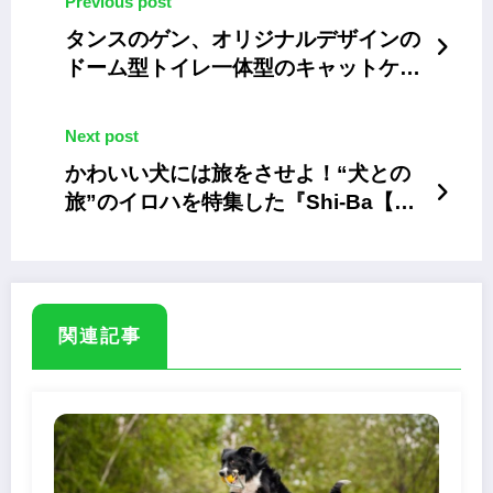
Previous post
タンスのゲン、オリジナルデザインの
ドーム型トイレ一体型のキャットケー
ジ。砂が飛び散らない
Next post
かわいい犬には旅をさせよ！“犬との
旅”のイロハを特集した『Shi-Ba【シ
ーバ】』最新号
関連記事