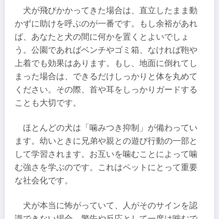
犬が飛びかかってきた場合は、直立したまま動
かずに助けを呼ぶのが一番です。もし余裕があれ
ば、あなたと犬の間に何かを置くとよいでしょ
う。公園であればベンチやゴミ箱、なければ鞄や
上着でも効果はあります。もし、地面に倒れてし
まった場合は、できるだけしっかりと体を丸めて
ください。その際、首や耳をしっかりガードする
ことも大切です。
ほとんどの犬は「噛みつき抑制」が備わってい
ます。幼いときに兄弟や親との遊び行動の一部と
して学習されます。お互いを噛むことによって噛
む強さを学ぶのです。これはペットにとって重要
な社会化です。
犬が本当に怖がっていて、人がそのサインを認
識できない場合、警告や反応として一度は噛むで