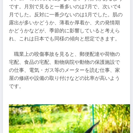
です。月別で見ると一番多いのは7月で、次いで4
月でした。反対に一番少ないのは1月でした。肌の
露出が多いかどうか、薄着か厚着か、犬の発情期
かどうかなどが、季節的に影響していると考えら
れ、これは日本でも同様の傾向と想定できます。
職業上の咬傷事故を見ると、郵便配達や荷物の
宅配、食品の宅配、動物病院や動物の保護施設で
の仕事、電気・ガス等のメーターを読む仕事、家
屋の修繕や設備の取り付けなどの比率が高いよう
です。