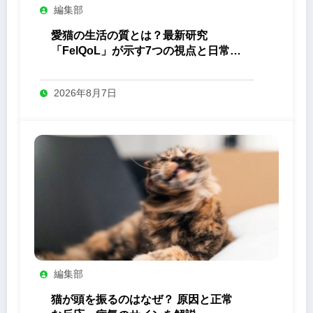
編集部
愛猫の生活の質とは？最新研究
「FelQoL」が示す7つの視点と日常の
観察ポイント
2026年8月7日
編集部
猫が頭を振るのはなぜ？ 原因と正常