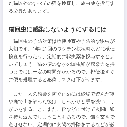
た猫以外のすべての猫を検査し、駆虫薬を投与す
る必要があります。
猫回虫に感染しないようにするには
猫回虫の予防対策は検便検査や予防的な駆虫が
大切です。1年に1回のワクチン接種時などに検便
検査を行ったり、定期的に駆虫薬を投与するとよ
いでしょう。猫の便のなかの回虫卵が感染力を持
つまでには一定の時間がかかるので、排便後すぐ
に便を処理すると感染リスクは下がります。
また、人の感染を防ぐためには砂場で遊んだ後
や庭で土を触った後は、しっかりと手を洗い、う
がいをすること。また、靴などに付けて玄関に卵
を持ち込んでしまうこともあるので、猫を玄関で
遊ばせない、定期的に玄関の掃除をするなどが必