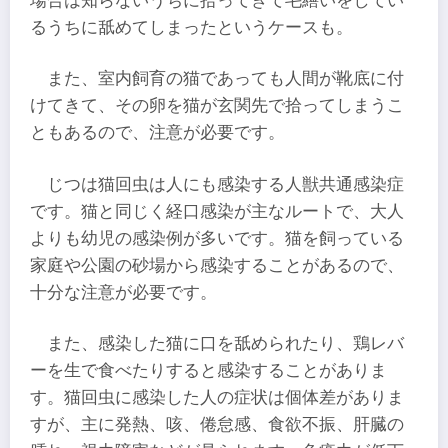
場合は知らないうちに拾ってきて毛繕いをしてい
るうちに舐めてしまったというケースも。
また、室内飼育の猫であっても人間が靴底に付
けてきて、その卵を猫が玄関先で拾ってしまうこ
ともあるので、注意が必要です。
じつは猫回虫は人にも感染する人獣共通感染症
です。猫と同じく経口感染が主なルートで、大人
よりも幼児の感染例が多いです。猫を飼っている
家庭や公園の砂場から感染することがあるので、
十分な注意が必要です。
また、感染した猫に口を舐められたり、鶏レバ
ーを生で食べたりすると感染することがありま
す。猫回虫に感染した人の症状は個体差がありま
すが、主に発熱、咳、倦怠感、食欲不振、肝臓の