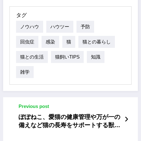
タグ
ノウハウ
ハウツー
予防
回虫症
感染
猫
猫との暮らし
猫との生活
猫飼いTIPS
知識
雑学
Previous post
ぽぽねこ、愛猫の健康管理や万が一の
備えなど猫の長寿をサポートする獣医
師監修の「猫の健康手帳」