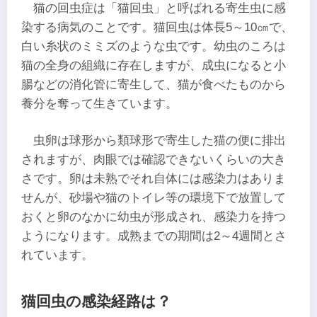
猫の回虫症は「猫回虫」と呼ばれる寄生虫に感
染する病気のことです。猫回虫は体長5～10㎝で、
白い糸状のミミズのような虫です。幼虫のころは
猫の全身の組織に存在しますが、成虫になると小
腸などの消化管に寄生して、猫が食べたものから
養分を奪って生きています。
虫卵は球形から類球形で寄生した猫の便に排出
されますが、肉眼では確認できないくらいの大き
さです。卵は未熟でそれ自体には感染力はありま
せんが、砂場や猫のトイレ等の環境下で放置して
おくと卵のなかに幼虫が形成され、感染力を持つ
ようになります。成熟までの期間は2～4週間とさ
れています。
猫回虫の感染経路は？