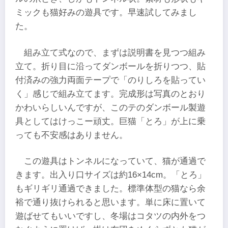
ミックも猫好みの遊具です。早速試してみまし
た。
組み立て式なので、まずは説明書を見つつ組み
立て。折り目に沿ってダンボールを折りつつ、貼
付済みの強力両面テープで「のりしろを貼ってい
く」感じで組み立てます。完成形は写真のとおり
かわいらしいんですが、このテのダンボール製遊
具としてはけっこー頑丈。巨猫「とろ」が上に乗
っても不安感はありません。
この遊具はトンネルになっていて、猫が通過で
きます。出入り口サイズは約16×14cm。「とろ」
もギリギリ通過できました。標準体型の猫なら余
裕で通り抜けられると思います。単に床に置いて
遊ばせてもいいですし、冬場はコタツの内外をつ