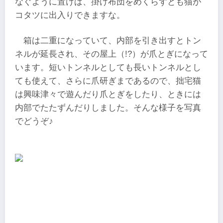
なぐように置けば、掛け布団をめくらずとも猫が
コタツに出入りできますな。
箱は二重になっていて、内部を引き出すとトン
ネルが延長され、その屋上（!?）が爪とぎになって
います。短いトンネルとしても長いトンネルとし
ても使えて、さらに爪研ぎまであるので、拙宅猫
は興味津々で遊んだり爪とぎをしたり、ときには
内部でたたずんだりしました。そんな様子を写真
でどうぞ♪