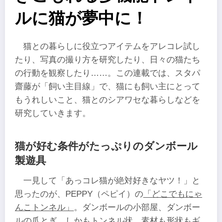
ルに猫が夢中に！
猫との暮らしに役立つアイテムをアレコレ試し
たり、写真の撮り方を研究したり、日々の猫たち
の行動を観察したり……。この連載では、スタパ
齋藤が「飼い主目線」で、猫にも飼い主にとって
もうれしいこと、猫とのシアワセな暮らしなどを
研究していきます。
猫が好む条件がたっぷりのダンボール
製遊具
一見して「あっコレ猫が絶対好きなヤツ！」と
思ったのが、PEPPY（ペピイ）の
「どこでもにゃ
んこトンネル」
。ダンボールの小部屋、ダンボー
ルの爪とぎ、しかもトンネル状。素材も形状もギ