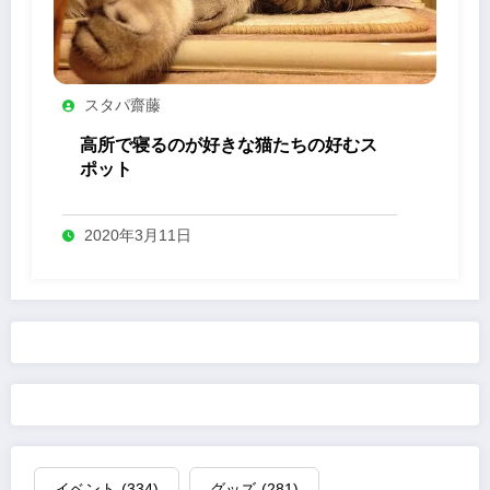
スタパ齋藤
高所で寝るのが好きな猫たちの好むス
ポット
2020年3月11日
イベント
(334)
グッズ
(281)