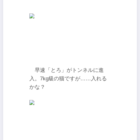
早速「とろ」がトンネルに進
入。7kg級の猫ですが……入れる
かな？