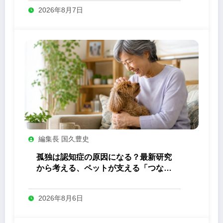
2026年8月7日
編集長 国久豊史
孤独は認知症の原因になる？最新研究
から考える、ペットが支える「つなが
り」の力
2026年8月6日