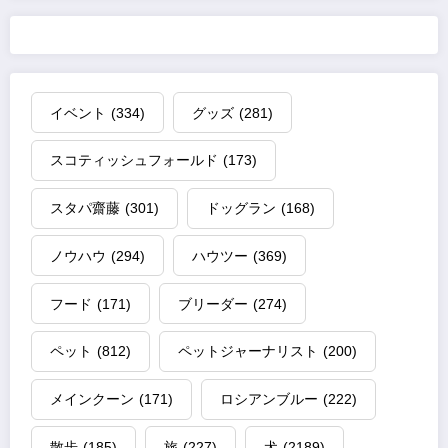
イベント
(334)
グッズ
(281)
スコティッシュフォールド
(173)
スタパ齋藤
(301)
ドッグラン
(168)
ノウハウ
(294)
ハウツー
(369)
フード
(171)
ブリーダー
(274)
ペット
(812)
ペットジャーナリスト
(200)
メインクーン
(171)
ロシアンブルー
(222)
散歩
(185)
旅
(227)
犬
(2189)