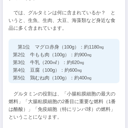
では、グルタミンは何に含まれているか？ と
いうと、生魚、生肉、大豆、海藻類など身近な食
品に多く含まれています。
第1位 マグロ赤身（100g）：約1180㎎
第2位 牛もも肉（100g）：約900㎎
第3位 牛乳（200㎖）：約620㎎
第4位 豆腐（100g）：約600㎎
第5位 鶏むね肉（100g）：約400㎎
グルタミンの役割は、「小腸粘膜細胞の最大の
燃料」「大腸粘膜細胞の2番目に重要な燃料（1番
は酪酸）」「免疫細胞（特にリンパ球）の燃料」
ということになります。