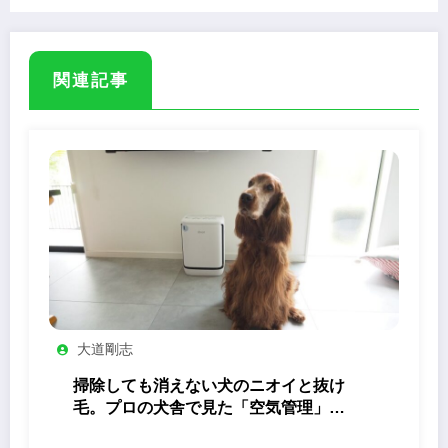
関連記事
大道剛志
掃除しても消えない犬のニオイと抜け
毛。プロの犬舎で見た「空気管理」の
答え