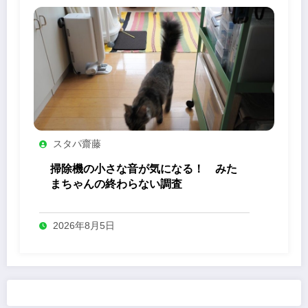
スタパ齋藤
掃除機の小さな音が気になる！ みた
まちゃんの終わらない調査
2026年8月5日