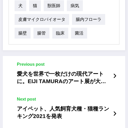
犬
猫
獣医師
病気
皮膚マイクロバイオータ
腸内フローラ
腸壁
腸管
臨床
菌活
Previous post
愛犬を世界で一枚だけの現代アート
に。EIJI TAMURAのアート展が大丸
福岡天神店で開催
Next post
アイペット、人気飼育犬種・猫種ラン
キング2021を発表