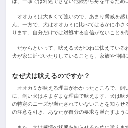
は、一頭では対処できない危険から身を守るため
オオカミは大きくて強いので、あまり脅威を感
ん。一方で、犬はオオカミに比べてはるかに小さ
ります。自分だけでは対処する自信がないことを
だからといって、吠える犬がつねに怯えている
犬が家に近づいたりしていることを、家族や仲間
なぜ犬は吠えるのですか？
オオカミが吠える理由がわかったところで、飼
に、飼い犬はさまざまな理由で吠えます。犬は吠
の特定のニーズが満たされていないことを知らせ
の注意を引き、あなたが自分の要求を満たすよう
また、犬は感情の状態を知らせるために吠えま