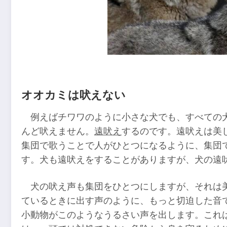
オオカミは吠えない
例えばチワワのように小さな犬でも、すべての
んど吠えません。
遠吠え
するのです。遠吠えは美
集団で歌うことで人がひとつになるように、集団
す。犬も遠吠えをすることがありますが、犬の遠
犬の吠え声も集団をひとつにしますが、それは
ているときに出す声のように、もっと切迫した音
小動物がこのようなうるさい声を出します。これ