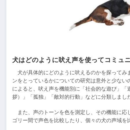
犬はどのように吠え声を使ってコミュ
犬が具体的にどのように吠えるのかを探ってみ
ンをとっているかについての研究は意外と少ない
によると、吠え声を機能別に「社会的な遊び」「
拶）」「孤独」「敵対的行動」などに分類しまし
また、声のトーンを色を測定し、その機能に応
ゴリー間で声色を比較したり、個々の犬の声域を