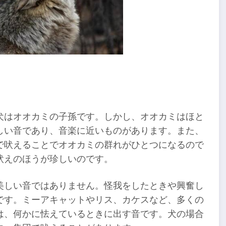
犬はオオカミの子孫です。しかし、オオカミはほと
しい音であり、音楽に近いものがあります。また、
で吠えることでオオカミの群れがひとつになるので
吠えのほうが珍しいのです。
美しい音ではありません。怪我をしたときや興奮し
です。ミーアキャットやリス、カケスなど、多くの
は、何かに怯えているときに出す音です。犬の場合