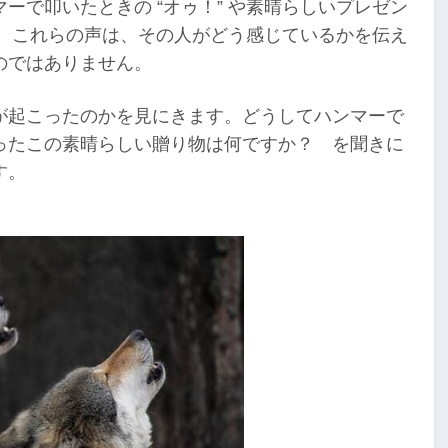
ーで叩いたときの “オゥ！” や素晴らしいプレゼン
ます。これらの声は、その人がどう感じているかを伝え
のではありません。
が起こったのかを見にきます。どうしてハンマーで
ったこの素晴らしい贈り物は何ですか？ を聞きに
す。