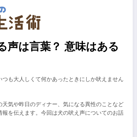
える声は言葉？ 意味はある
いつも大人しくて何かあったときにしか吠えません
の天気や昨日のディナー、気になる異性のことなど
情報を伝えます。今回は犬の吠え声についてのお話