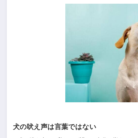
犬の吠え声は言葉ではない