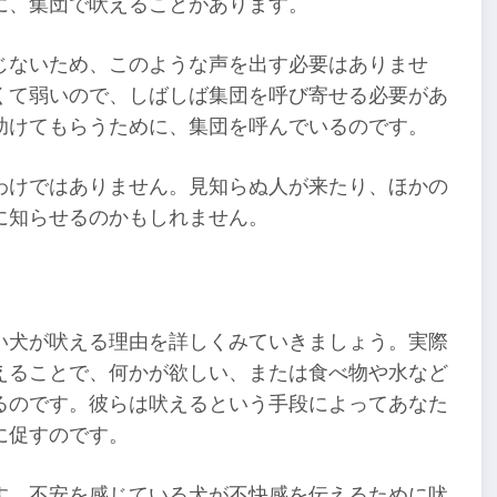
に、集団で吠えることがあります。
じないため、このような声を出す必要はありませ
くて弱いので、しばしば集団を呼び寄せる必要があ
助けてもらうために、集団を呼んでいるのです。
わけではありません。見知らぬ人が来たり、ほかの
に知らせるのかもしれません。
い犬が吠える理由を詳しくみていきましょう。実際
えることで、何かが欲しい、または食べ物や水など
るのです。彼らは吠えるという手段によってあなた
に促すのです。
す。不安を感じている犬が不快感を伝えるために吠