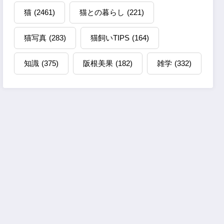
猫
(2461)
猫との暮らし
(221)
猫写真
(283)
猫飼いTIPS
(164)
知識
(375)
阪根美果
(182)
雑学
(332)