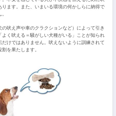
あります。また、いまいる環境の何かしらに納得で
ん。
犬の吠え声や車のクラクションなど）によって引き
「よく吠える＝騒がしい犬種がいる」ことが知られ
伝だけではありません。吠えないように訓練されて
役割を果たします。