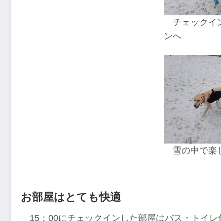
チェックイ
ンへ
雪の中で楽
お部屋はとても快適
15：00にチェックインした部屋はバス・トイ