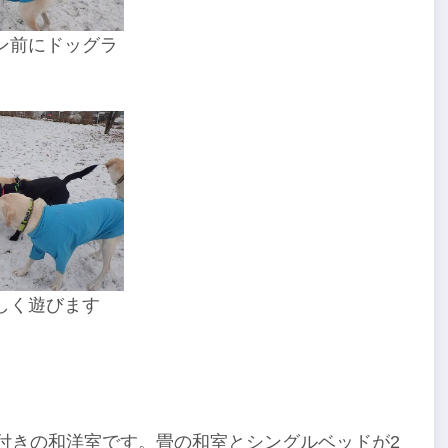
ン前にドッグラ
しく遊びます
レ付きの和洋室です。畳の和室とシングルベッドが2