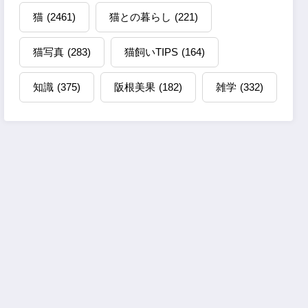
猫
(2461)
猫との暮らし
(221)
猫写真
(283)
猫飼いTIPS
(164)
知識
(375)
阪根美果
(182)
雑学
(332)