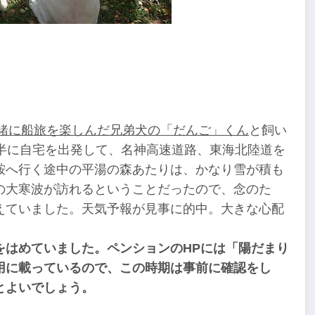
緒に船旅を楽しんだ兄弟犬の「だんご」くん
と飼い
半に自宅を出発して、名神高速道路、東海北陸道を
鞍へ行く途中の平湯の森あたりは、かなり雪が積も
の大寒波が訪れるということだったので、念のた
えていました。天気予報が見事に的中。大きな心配
をはめていました。ペンションのHPには「陽だまり
用に載っているので、この時期は事前に確認をし
とよいでしょう。