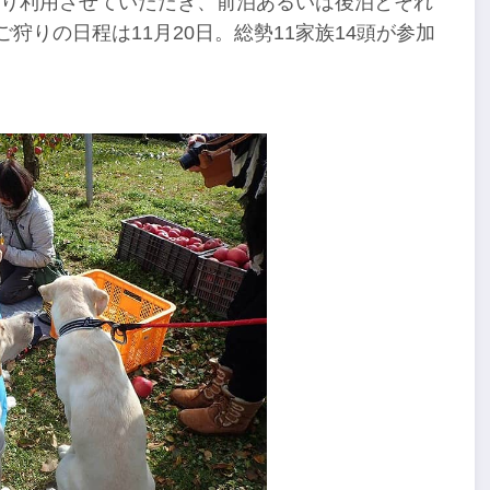
切り利用させていただき、前泊あるいは後泊とそれ
狩りの日程は11月20日。総勢11家族14頭が参加