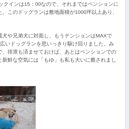
ックインは15：00なので、それまではペンションに
。このドッグランは敷地面積が1000坪以上あり、
戚犬や兄弟犬に対面し、もうテンションはMAXで
。広いドッグランを思いっきり駆け回りました。み
で、排泄も済ませておけば、あとはペンションでの
と新鮮な空気には「もゆ」も私も大いに癒されまし