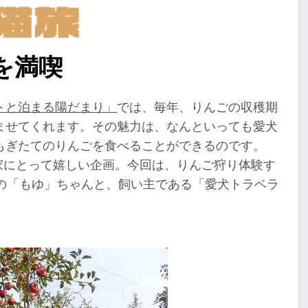
を満喫
トと泊まる陽だまり」
では、毎年、りんごの収穫期
ませてくれます。その魅力は、なんといっても愛犬
もぎたてのりんごを食べることができるのです。
家にとって嬉しい企画。今回は、りんご狩り体験す
の「もゆ」ちゃんと、飼い主である「愛犬トラベラ