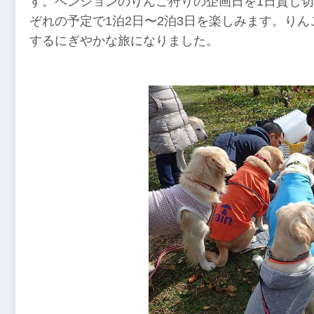
す。ペンションのりんご狩りの企画日を1日貸し
ぞれの予定で1泊2日〜2泊3日を楽しみます。りんご
するにぎやかな旅になりました。