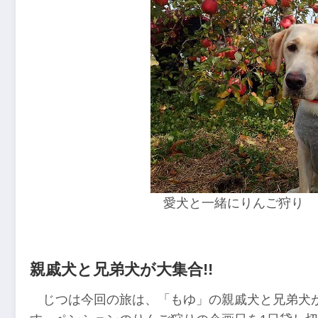
愛犬と一緒にりんご狩り
親戚犬と兄弟犬が大集合!!
じつは今回の旅は、「もゆ」の親戚犬と兄弟犬