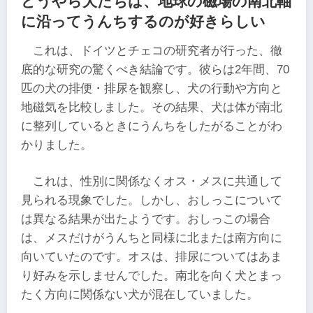
どうやら犬たちは、地球の磁場の南北軸
に沿ってうんちするのが好きらしい
これは、ドイツとチェコの研究者が行った、徹
底的な研究の驚くべき結論です。彼らは2年間、70
匹の犬の排便・排尿を観察し、犬の行動や方向と
地磁気を比較しました。その結果、犬は体が南北
に整列しているときにうんちをしたがることがわ
かりました。
これは、性別に関係なくオス・メスに共通して
見られる現象でした。しかし、おしっこについて
は異なる結果が出たようです。おしっこの場合
は、メスだけがうんちと同様に北または南方向に
向いていたのです。オスは、排尿についてはあま
り好みを示しませんでした。南北を向く犬とまっ
たく方向に関係ない犬が混在していました。