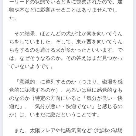
ーリードの状態でいるときに観察されたので、建
物や木などに影響させることはありませんでし
た。
その結果、ほとんどの犬が北か南を向いてうん
ちをしていました。そして、東か西を向いてうん
ちをするのを避ける犬が多かったといいます。で
は、なぜそうなるのか。その答えはまだ見つかっ
ていないようです。
「意識的」に整列するのか（つまり、磁場を感
覚的に認識するのか）、あるいは単に感覚的なも
のなのか（特定の方向にいると「気分が良い・快
適だ」、「気分が悪い・快適でない」と感じるの
か）は、いまだに謎だということです。
また、太陽フレアや地磁気嵐などで地球の磁場