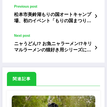
Previous post
松本市美鈴湖もりの国オートキャンプ
場、初のイベント「もりの国まつり」
を11月28日に開催
Next post
ニャうどん!? お魚ニャラーメン!?キリ
マルラーメンの猫好き用シリーズに新
商品
関連記事