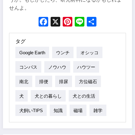
せんよ。
Facebook
X
Pinterest
Line
Share
タグ
Google Earth
ウンチ
オシッコ
コンパス
ノウハウ
ハウツー
南北
排便
排尿
方位磁石
犬
犬との暮らし
犬との生活
犬飼いTIPS
知識
磁場
雑学