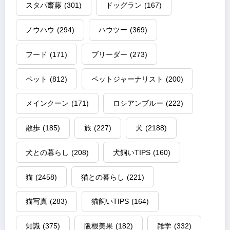
スタパ齋藤
(301)
ドッグラン
(167)
ノウハウ
(294)
ハウツー
(369)
フード
(171)
ブリーダー
(273)
ペット
(812)
ペットジャーナリスト
(200)
メインクーン
(171)
ロシアンブルー
(222)
散歩
(185)
旅
(227)
犬
(2188)
犬との暮らし
(208)
犬飼いTIPS
(160)
猫
(2458)
猫との暮らし
(221)
猫写真
(283)
猫飼いTIPS
(164)
知識
(375)
阪根美果
(182)
雑学
(332)