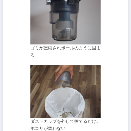
ゴミが圧縮されボールのように固ま
る
ダストカップを外して捨てるだけ。
ホコリが舞わない