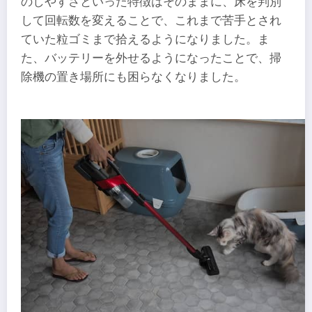
のしやすさといった特徴はそのままに、床を判別
して回転数を変えることで、これまで苦手とされ
ていた粒ゴミまで拾えるようになりました。ま
た、バッテリーを外せるようになったことで、掃
除機の置き場所にも困らなくなりました。