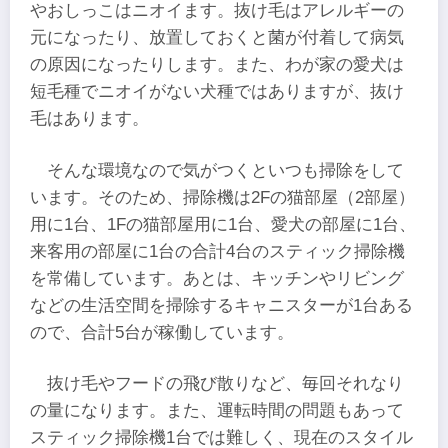
やおしっこはニオイます。抜け毛はアレルギーの
元になったり、放置しておくと菌が付着して病気
の原因になったりします。また、わが家の愛犬は
短毛種でニオイがない犬種ではありますが、抜け
毛はあります。
そんな環境なので気がつくといつも掃除をして
います。そのため、掃除機は2Fの猫部屋（2部屋）
用に1台、1Fの猫部屋用に1台、愛犬の部屋に1台、
来客用の部屋に1台の合計4台のスティック掃除機
を常備しています。あとは、キッチンやリビング
などの生活空間を掃除するキャニスターが1台ある
ので、合計5台が稼働しています。
抜け毛やフードの飛び散りなど、毎回それなり
の量になります。また、運転時間の問題もあって
スティック掃除機1台では難しく、現在のスタイル