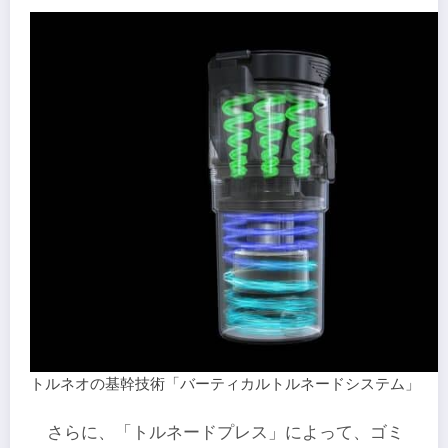
トルネオの基幹技術「バーティカルトルネードシステム」
さらに、「トルネードプレス」によって、ゴミ