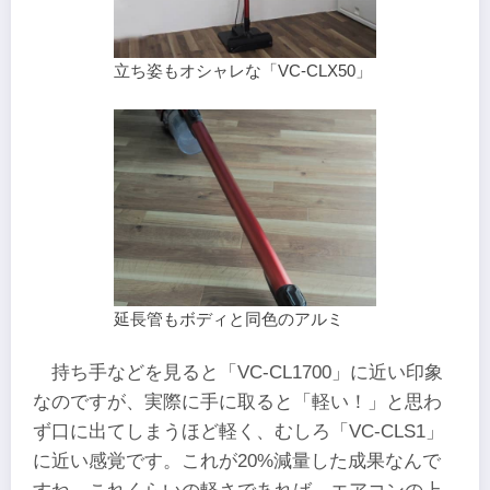
立ち姿もオシャレな「VC-CLX50」
延長管もボディと同色のアルミ
持ち手などを見ると「VC-CL1700」に近い印象
なのですが、実際に手に取ると「軽い！」と思わ
ず口に出てしまうほど軽く、むしろ「VC-CLS1」
に近い感覚です。これが20%減量した成果なんで