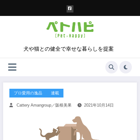
コ
ン
テ
ン
ツ
へ
ス
犬や猫との健全で幸せな暮らしを提案
キ
ッ
プ
プロ愛用の逸品
連載
Cattery Amangroup／阪根美果
2021年10月14日