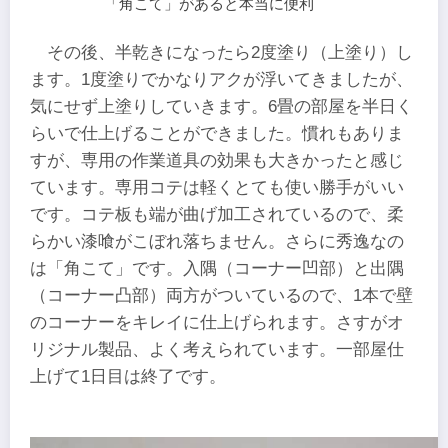
「角こて」があると本当に便利
その後、半乾きになったら2度塗り（上塗り）し
ます。1度塗りでかなりアクが浮いてきましたが、
気にせず上塗りしていきます。6畳の部屋を半日く
らいで仕上げることができました。慣れもありま
すが、専用の作業道具の効果も大きかったと感じ
ています。専用コテは軽くとても使い勝手がいい
です。コテ板も端が曲げ加工されているので、柔
らかい漆喰がこぼれ落ちません。さらに秀逸なの
は「角こて」です。入隅（コーナー凹部）と出隅
（コーナー凸部）両方がついているので、1本で壁
のコーナーをキレイに仕上げられます。さすがオ
リジナル製品、よく考えられています。一部屋仕
上げて1日目は終了です。