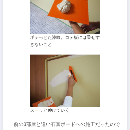
ポテっとた漆喰。コテ板には乗せす
ぎないこと
スーッと伸びていく
前の3部屋と違い石膏ボードへの施工だったので