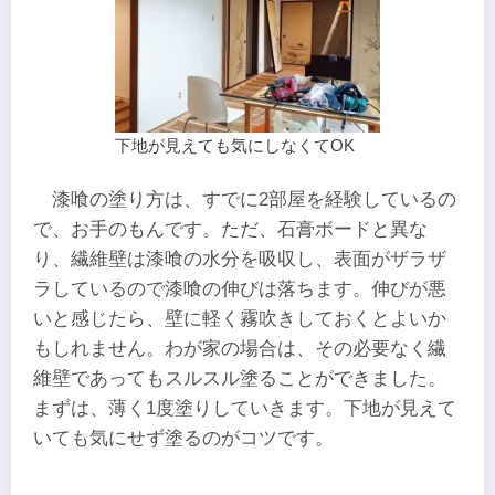
下地が見えても気にしなくてOK
漆喰の塗り方は、すでに2部屋を経験しているの
で、お手のもんです。ただ、石膏ボードと異な
り、繊維壁は漆喰の水分を吸収し、表面がザラザ
ラしているので漆喰の伸びは落ちます。伸びが悪
いと感じたら、壁に軽く霧吹きしておくとよいか
もしれません。わが家の場合は、その必要なく繊
維壁であってもスルスル塗ることができました。
まずは、薄く1度塗りしていきます。下地が見えて
いても気にせず塗るのがコツです。