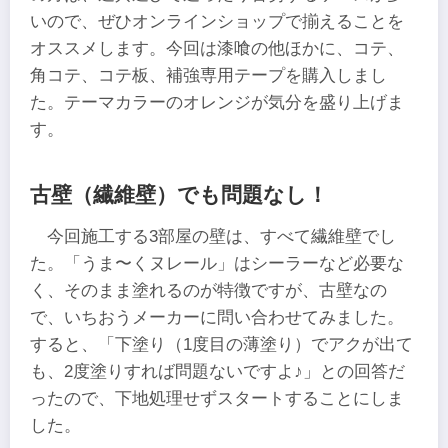
いので、ぜひオンラインショップで揃えることを
オススメします。今回は漆喰の他ほかに、コテ、
角コテ、コテ板、補強専用テープを購入しまし
た。テーマカラーのオレンジが気分を盛り上げま
す。
古壁（繊維壁）でも問題なし！
今回施工する3部屋の壁は、すべて繊維壁でし
た。「うま〜くヌレール」はシーラーなど必要な
く、そのまま塗れるのが特徴ですが、古壁なの
で、いちおうメーカーに問い合わせてみました。
すると、「下塗り（1度目の薄塗り）でアクが出て
も、2度塗りすれば問題ないですよ♪」との回答だ
ったので、下地処理せずスタートすることにしま
した。