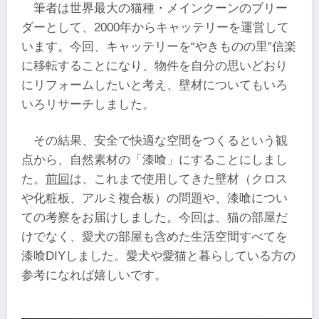
筆者は世界最大の猫種・メインクーンのブリー
ダーとして、2000年からキャッテリーを運営して
います。今回、キャッテリーを“やきものの里”信楽
に移転することになり、物件を自分の思いどおり
にリフォームしたいと考え、壁材についてもいろ
いろリサーチしました。
その結果、安全で快適な空間をつくるという観
点から、自然素材の「漆喰」にすることにしまし
た。
前回
は、これまで使用してきた壁材（クロス
や化粧板、アルミ複合板）の問題や、漆喰につい
ての考察をお届けしました。今回は、猫の部屋だ
けでなく、愛犬の部屋も含めた生活空間すべてを
漆喰DIYしました。愛犬や愛猫と暮らしている方の
参考になれば嬉しいです。