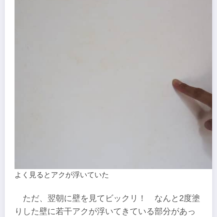
よく見るとアクが浮いていた
ただ、翌朝に壁を見てビックリ！ なんと2度塗
りした壁に若干アクが浮いてきている部分があっ