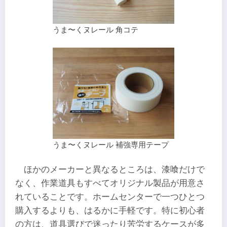
うま〜くヌレール 角コテ
うま〜くヌレール 補強専用テープ
ほかのメーカーと異なるところは、漆喰だけで
なく、作業道具もすべてオリジナル製品が用意さ
れていることです。ホームセンターで一つひとつ
購入するよりも、はるかに手軽です。特に初心者
の方は、道具選びで迷ったり苦労するケースが多