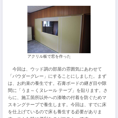
アクリル板で窓を作った
今回は、ウッド調の部屋の雰囲気にあわせて
「パウダーグレー」にすることにしました。まず
は、お約束の養生です。石膏ボードの継ぎ目や隙
間に「うま～くヌレール テープ」を貼ります。さ
らに、施工箇所以外への漆喰の付着を防ぐためマ
スキングテープで養生します。今回は、すでに床
を仕上げているので床も養生する必要がありま