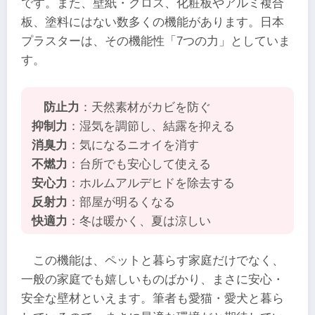
です。また、壁紙・クロス、化粧板やアルミ複合
板、塗料にはない数多くの機能があります。日本
プラスターは、その機能性「7つの力」としていま
す。
防止力
：天然素材がカビを防ぐ
抑制力
：湿気を調節し、結露を抑える
消臭力
：気になるニオイを消す
不燃力
：台所でも安心して使える
安心力
：ホルムアルデヒドを除去する
反射力
：部屋が明るくなる
快適力
：冬は暖かく、夏は涼しい
この機能は、ペットと暮らす家庭だけでなく、
一般の家庭でも嬉しいものばかり、まさに安心・
安全な壁材といえます。筆者も愛猫・愛犬と暮ら