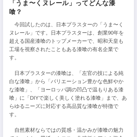
「うま〜くヌレール」ってどんな漆
喰？
今回試したのは、日本プラスターの「うま〜く
ヌレール」です。日本プラスターは、創業90年を
超える国産漆喰のトップメーカーで、昭和天皇も
工場を視察されたこともある漆喰の有名企業で
す。
日本プラスターの漆喰は、「左官の技による純
白な漆喰」から「バリエーション豊かな色鮮やか
な漆喰」、「ヨーロッパ調の凹凸で温もりある漆
喰」に「DIYで楽しく美しく塗れる漆喰」まで、あ
らゆるニーズに対応する高品質な漆喰が特徴で
す。
自然素材ならではの質感・温かみが漆喰の魅力