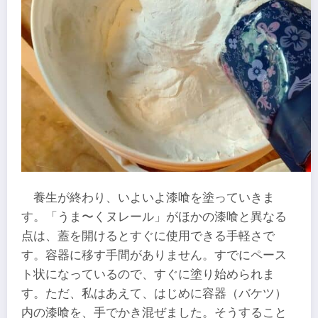
養生が終わり、いよいよ漆喰を塗っていきま
す。「うま〜くヌレール」がほかの漆喰と異なる
点は、蓋を開けるとすぐに使用できる手軽さで
す。容器に移す手間がありません。すでにペース
ト状になっているので、すぐに塗り始められま
す。ただ、私はあえて、はじめに容器（バケツ）
内の漆喰を、手でかき混ぜました。そうすること