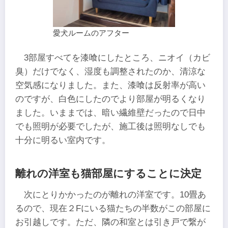
愛犬ルームのアフター
3部屋すべてを漆喰にしたところ、ニオイ（カビ
臭）だけでなく、湿度も調整されたのか、清涼な
空気感になりました。また、漆喰は反射率が高い
のですが、白色にしたのでより部屋が明るくなり
ました。いままでは、暗い繊維壁だったので日中
でも照明が必要でしたが、施工後は照明なしでも
十分に明るい室内です。
離れの洋室も猫部屋にすることに決定
次にとりかかったのが離れの洋室です。10畳あ
るので、現在２Fにいる猫たちの半数がこの部屋に
お引越しです。ただ、隣の和室とは引き戸で繋が