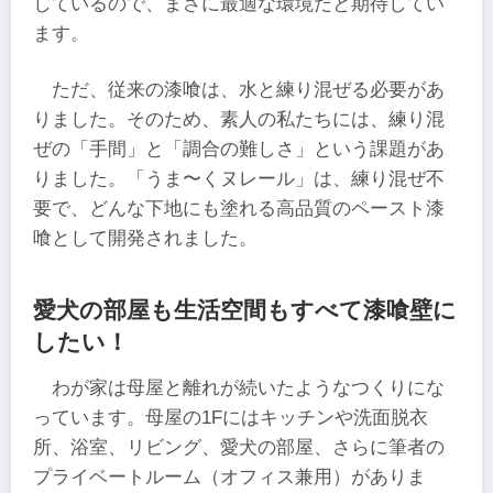
しているので、まさに最適な環境だと期待してい
ます。
ただ、従来の漆喰は、水と練り混ぜる必要があ
りました。そのため、素人の私たちには、練り混
ぜの「手間」と「調合の難しさ」という課題があ
りました。「うま〜くヌレール」は、練り混ぜ不
要で、どんな下地にも塗れる高品質のペースト漆
喰として開発されました。
愛犬の部屋も生活空間もすべて漆喰壁に
したい！
わが家は母屋と離れが続いたようなつくりにな
っています。母屋の1Fにはキッチンや洗面脱衣
所、浴室、リビング、愛犬の部屋、さらに筆者の
プライベートルーム（オフィス兼用）がありま