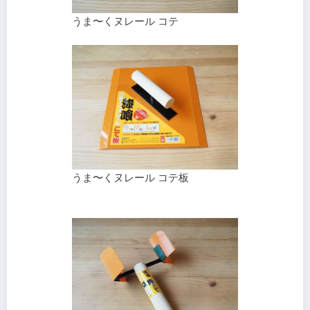
うま〜くヌレール コテ
うま〜くヌレール コテ板