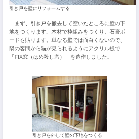
引き戸を壁にリフォームする
まず、引き戸を撤去して空いたところに壁の下
地をつくります。木材で枠組みをつくり、石膏ボ
ードを貼ります。単なる壁では面白くないので、
隣の客間から猫が見られるようにアクリル板で
「FIX窓（はめ殺し窓）」を造作しました。
引き戸を外して壁の下地をつくる