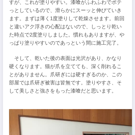
すが、これが塗りやすい。漆喰がふわふわでポテ
っとしているので、滑らかにスーッと伸びていき
ます。まずは薄く1度塗りして乾燥させます。前回
と違いアク浮きの心配はないので、しっとり乾い
た時点で2度塗りしました。慣れもありますが、や
っぱり塗りやすいのであっという間に施工完了。
そして、乾いた後の表面は光沢があり、かなり
硬くなります。猫が爪を立てても、深く削れるこ
とがありません。爪研ぎには硬すぎるのか、この
部屋では爪研ぎ被害は皆無です。塗りやすさ、そ
して美しさと強さをもった漆喰だと思います。