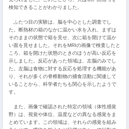
検知できることがわかりました。
ふたつ目の実験は、脳を中心とした調査でし
た。断熱材の箱のなかに温かい水を入れ、まずは
そのままの状態で箱を見せ、次に箱を開けて温か
い面を見せました。それをMRIの画像で検査したと
ころ、箱を開けた状態のときのほうが高い反応を
示しました。反応があった領域は、左脳のみでし
た。左脳は食物に対する反応を処理する機能があ
り、それが多くの脊椎動物の捕食活動に関連して
いることから、科学者たちも関心を示したようで
す。
また、画像で確認された特定の領域（体性感覚
野）は、視覚や体位、温度などの異なる感覚をま
とめています。この領域は、それらの感覚を組み