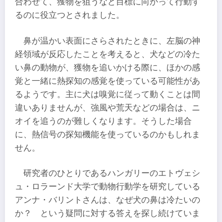
合わせて、獲物を狙うなど目標に向かって行動す
るのに役立つとされました。
鼻が温かい表面にさらされたときに、左脳の神
経領域が反応したことを考えると、犬などの冷た
い鼻の動物が、獲物を追いかける際に、ほかの感
覚と一緒に熱探知の感覚を使っている可能性があ
るようです。主に犬は嗅覚に従って動くことは間
違いありませんが、強風や荒天などの場合は、ニ
オイを追うのが難しくなります。そうした場合
に、熱信号の探知機能を使っているのかもしれま
せん。
研究者のひとりであるハンガリーのエトヴェシ
ュ・ロラーンド大学で動物行動学を研究している
アンナ・バリントさんは、なぜ犬の鼻は冷たいの
か？ という疑問に対する答えを探し続けていま