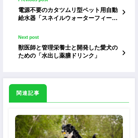
電源不要のカタツムリ型ペット用自動
給水器「スネイルウォーターフィーダ
ー」
Next post
獣医師と管理栄養士と開発した愛犬の
ための「水出し薬膳ドリンク」
関連記事