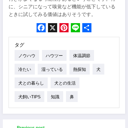
に、シニアになって嗅覚など機能が低下している
ときに試してみる価値はありそうです。
Facebook
X
Pinterest
Line
Share
タグ
ノウハウ
ハウツー
体温調節
冷たい
湿っている
熱探知
犬
犬との暮らし
犬との生活
犬飼いTIPS
知識
鼻
Previous post