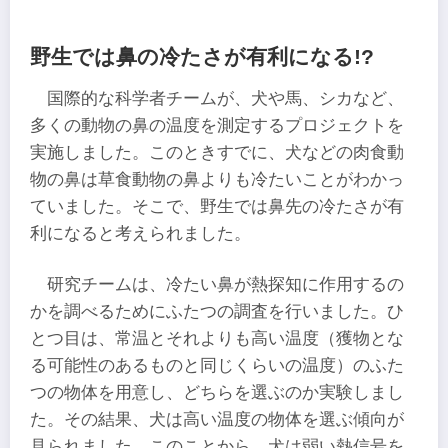
野生では鼻の冷たさが有利になる!?
国際的な科学者チームが、犬や馬、シカなど、
多くの動物の鼻の温度を測定するプロジェクトを
実施しました。このときすでに、犬などの肉食動
物の鼻は草食動物の鼻よりも冷たいことがわかっ
ていました。そこで、野生では鼻先の冷たさが有
利になると考えられました。
研究チームは、冷たい鼻が熱探知に作用するの
かを調べるためにふたつの調査を行いました。ひ
とつ目は、常温とそれよりも高い温度（獲物とな
る可能性のあるものと同じくらいの温度）のふた
つの物体を用意し、どちらを選ぶのか実験しまし
た。その結果、犬は高い温度の物体を選ぶ傾向が
見られました。このことから、犬は弱い熱信号を