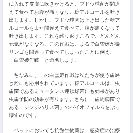
に入れて皮膚に吹きかけると、ブドウ球菌が間違
えて食べてお腹が痛くなり、糖アルコールを吐き
出します。しかし、ブドウ球菌は吐き出した糖ア
ルコールをまた間違えて食べて、腹が痛くなって
吐き出します。これを繰り返すころで、どんどん
元気がなくなる。この作戦は、まるで白雪姫が毒
リンゴを間違って食べてしまったことに例え、
「白雪姫作戦」と命名します。
ちなみに、この白雪姫作戦は私たちが使う歯磨
き粉にも応用されています。糖アルコールは、虫
歯菌であるミュータンス連鎖球菌にも効果があり
虫歯予防の効果が有ります。さらに、歯周病菌で
ある「ジンジバリス菌」のバイオフィルムをぶっ
壊すのです。
ペットにおいても抗微生物薬は、感染症の治療