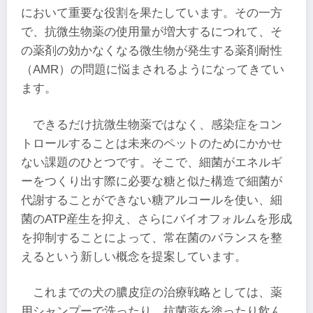
において重要な役割を果たしています。その一方
で、抗微生物薬の使用量が増大するにつれて、そ
の薬剤の効かなくなる微生物が発生する薬剤耐性
（AMR）の問題に悩まされるようになってきてい
ます。
できるだけ抗微生物薬ではなく、感染症をコン
トロールすることは未来のペットのためにかかせ
ない課題のひとつです。そこで、細菌がエネルギ
ーをつくり出す際に必要な糖と似た構造で細菌が
代謝することができない糖アルコールを使い、細
菌のATP産生を抑え、さらにバイオフォルムを形成
を抑制することによって、常在菌のバランスを整
えるという新しい概念を提案しています。
これまでの犬の膿皮症の治療戦略としては、薬
用シャンプーで洗ったり、抗菌薬を塗ったり飲ん