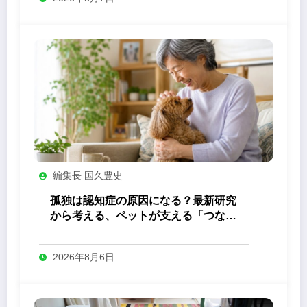
編集長 国久豊史
孤独は認知症の原因になる？最新研究
から考える、ペットが支える「つなが
り」の力
2026年8月6日