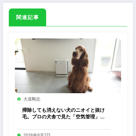
関連記事
大道剛志
掃除しても消えない犬のニオイと抜け
毛。プロの犬舎で見た「空気管理」の
答え
2026年8月7日