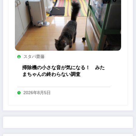
スタパ齋藤
掃除機の小さな音が気になる！ みた
まちゃんの終わらない調査
2026年8月5日