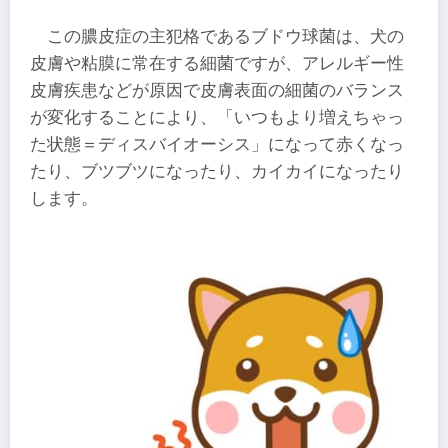
この膿皮症の主犯格であるブドウ球菌は、犬の
皮膚や粘膜に常在する細菌ですが、アレルギー性
皮膚疾患などが原因で皮膚表面の細菌のバランス
が変化することにより、「いつもより増えちゃっ
た状態＝ディスバイオーシス」になって赤くなっ
たり、ブツブツになったり、カイカイになったり
します。