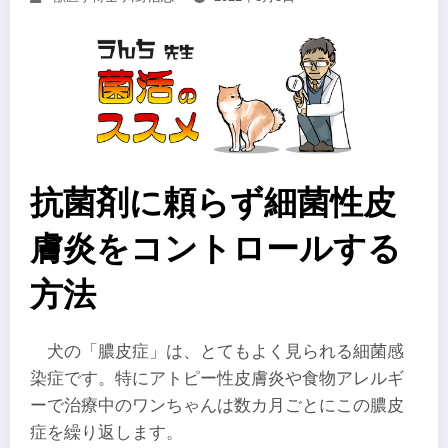
抗菌剤に頼らず細菌性皮
膚炎をコントロールする
方法
犬の「膿皮症」は、とてもよく見られる細菌感
染症です。特にアトピー性皮膚炎や食物アレルギ
ーで治療中のワンちゃんは数カ月ごとにこの膿皮
症を繰り返します。