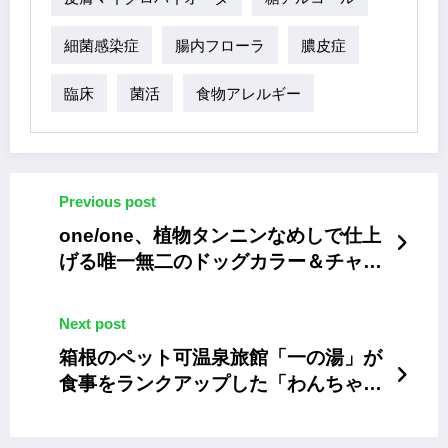
細菌感染症
腸内フローラ
膿皮症
臨床
菌活
食物アレルギー
Previous post
one/one、植物タンニンなめしで仕上
げる唯一無二のドッグカラー＆チャー
ム
Next post
箱根のペット可温泉旅館「⼀の湯」が
食事をランクアップした「わんちゃん
グルメプラン」