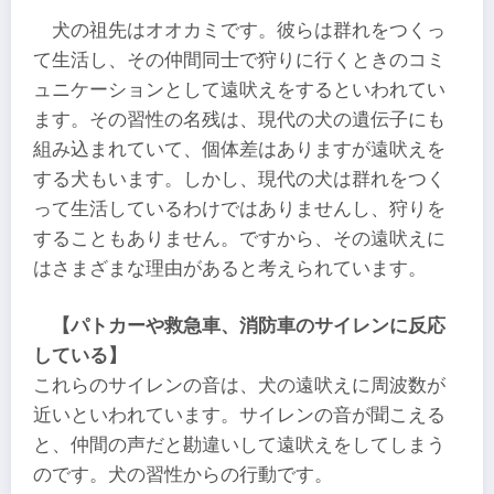
犬の祖先はオオカミです。彼らは群れをつくっ
て生活し、その仲間同士で狩りに行くときのコミ
ュニケーションとして遠吠えをするといわれてい
ます。その習性の名残は、現代の犬の遺伝子にも
組み込まれていて、個体差はありますが遠吠えを
する犬もいます。しかし、現代の犬は群れをつく
って生活しているわけではありませんし、狩りを
することもありません。ですから、その遠吠えに
はさまざまな理由があると考えられています。
【パトカーや救急車、消防車のサイレンに反応
している】
これらのサイレンの音は、犬の遠吠えに周波数が
近いといわれています。サイレンの音が聞こえる
と、仲間の声だと勘違いして遠吠えをしてしまう
のです。犬の習性からの行動です。