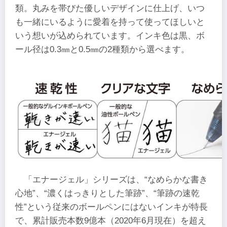
類。丸みを帯びた優しいデザインに仕上げ、いつ
も一緒にいるように愛着を持って使ってほしいと
いう想いが込められています。インキ色は黒、ボ
ール径は0.3㎜と0.5㎜の2種類から選べます。
「エナージェル」シリーズは、“なめらかな書き
心地”、“濃くはっきりとした筆跡”、“筆跡の速乾
性”という従来のボールペンにはないインキが特長
で、累計販売本数9億本（2020年6月現在）を超え