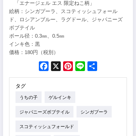
「エナージェル エス 限定ねこ柄」
絵柄：シンガプーラ、スコティッシュフォール
ド、ロシアンブルー、ラグドール、ジャパニーズ
ボブテイル
ボール径：0.3㎜、0.5㎜
インキ色：黒
価格：180円（税別）
Facebook
X
Pinterest
Line
Share
タグ
うちの子
ゲルインキ
ジャパニーズボブテイル
シンガプーラ
スコティッシュフォールド