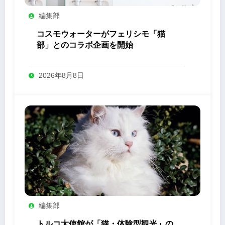
編集部
コスモウォーターがフェリシモ「猫
部」とのコラボ企画を開始
2026年8月8日
編集部
トルコ大使館が「猫・体験型観光」の