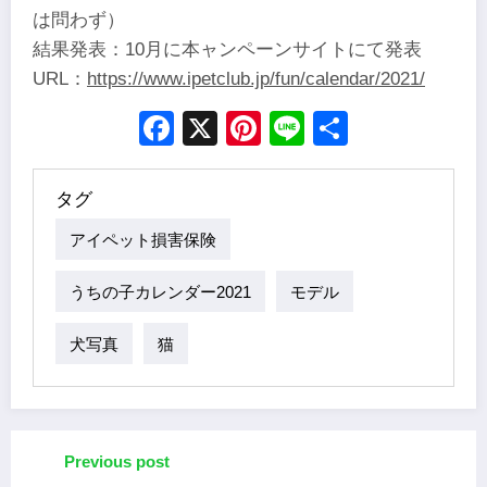
は問わず）
結果発表：10月に本ャンペーンサイトにて発表
URL：
https://www.ipetclub.jp/fun/calendar/2021/
Facebook
X
Pinterest
Line
Share
タグ
アイペット損害保険
うちの子カレンダー2021
モデル
犬写真
猫
Previous post