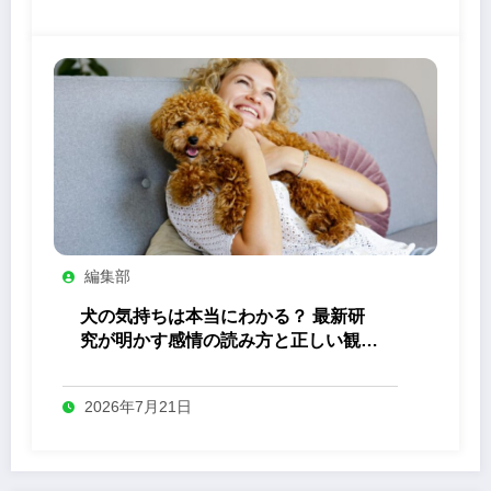
編集部
犬の気持ちは本当にわかる？ 最新研
究が明かす感情の読み方と正しい観察
法
2026年7月21日