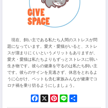
現在、飼い主である私たち人間のストレスが問
題になっています。愛犬・愛猫がいると、ストレ
スが溜まりにくいというメリットもありますが、
愛犬・愛猫は私たちよりもずっとストレスに弱い
生き物です。彼らの健康を守るのは私たち飼い主
です。彼らのサインを見逃さず、休息をとれるよ
うに心がけ、ペットも含む家族みんなが健康でコ
ロナ禍を乗り切るようにしましょう。
Facebook
X
Pinterest
Line
Share