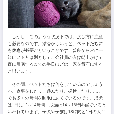
しかし、このような状況下では、接し方に注意
も必要なのです。結論からいうと、
ペットたちに
も休息が必要
だということです。普段から常に一
緒にいる方は別として、会社員の方は朝出かけて
夜に帰宅するまでの半日ほどは、家を留守にする
と思います。
その間、ペットたちは何をしているのでしょう
か。食事をしたり、遊んだり、探検したり……。
でも多くの時間を睡眠にあてているのです。成犬
は1日に12～14時間、成猫は14～16時間寝ていると
いわれています。子犬や子猫は18時間と1日の大半