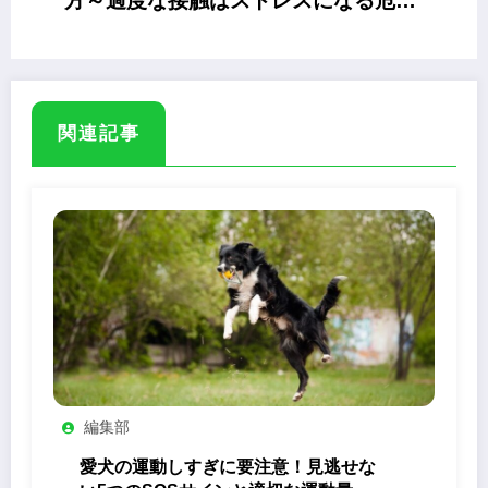
方～過度な接触はストレスになる危険
も～
関連記事
編集部
愛犬の運動しすぎに要注意！見逃せな