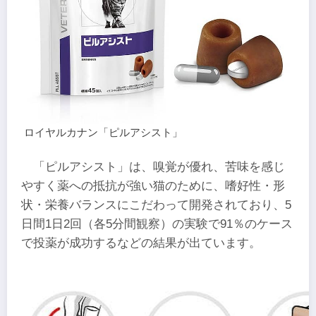
ロイヤルカナン「ピルアシスト」
「ピルアシスト」は、嗅覚が優れ、苦味を感じ
やすく薬への抵抗が強い猫のために、嗜好性・形
状・栄養バランスにこだわって開発されており、5
日間1日2回（各5分間観察）の実験で91％のケース
で投薬が成功するなどの結果が出ています。