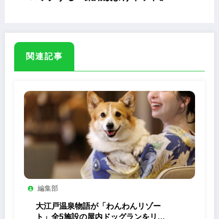
関連記事
編集部
大江戸温泉物語が「わんわんリゾー
ト」全5施設の屋内ドッグランをリニ