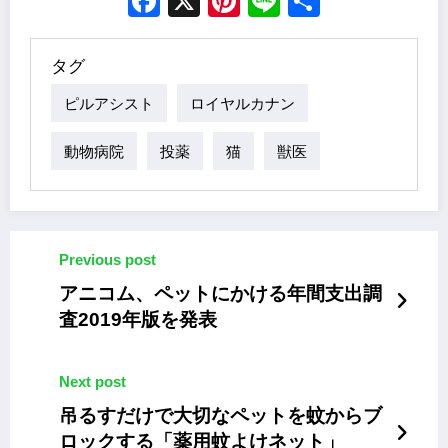
Facebook
X
Pinterest
Line
Share
タグ
ピルアシスト
ロイヤルカナン
動物病院
投薬
猫
獣医
Previous post
アニコム、ペットにかける年間支出調
査2019年版を発表
Next post
吊るすだけで大切なペットを蚊からブ
ロックする「薬用蚊よけネット」