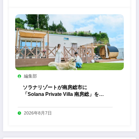
編集部
ソラナリゾートが南房総市に
「Solana Private Villa 南房総」を開
業
2026年8月7日