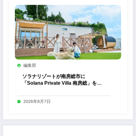
編集部
ソラナリゾートが南房総市に
「Solana Private Villa 南房総」を開
業
2026年8月7日