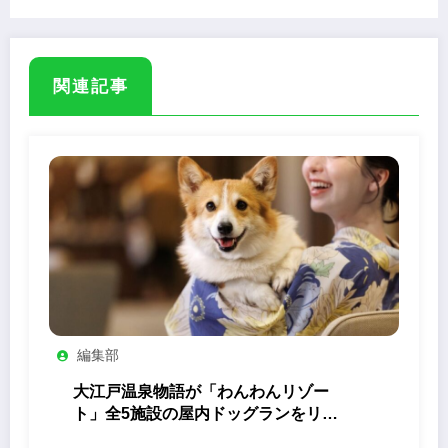
関連記事
編集部
大江戸温泉物語が「わんわんリゾー
ト」全5施設の屋内ドッグランをリニ
ューアル