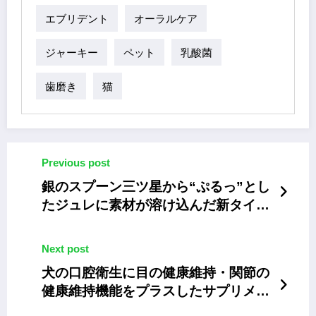
エブリデント
オーラルケア
ジャーキー
ペット
乳酸菌
歯磨き
猫
Previous post
銀のスプーン三ツ星から“ぷるっ”とし
たジュレに素材が溶け込んだ新タイプ
の猫用おやつ
Next post
犬の口腔衛生に目の健康維持・関節の
健康維持機能をプラスしたサプリメン
ト