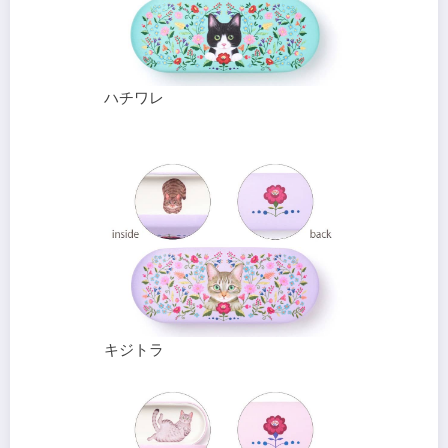
ハチワレ
キジトラ