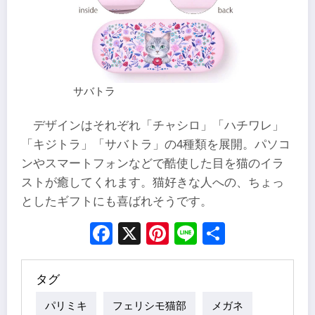
サバトラ
デザインはそれぞれ「チャシロ」「ハチワレ」
「キジトラ」「サバトラ」の4種類を展開。パソコ
ンやスマートフォンなどで酷使した目を猫のイラ
ストが癒してくれます。猫好きな人への、ちょっ
としたギフトにも喜ばれそうです。
Facebook
X
Pinterest
Line
Share
タグ
パリミキ
フェリシモ猫部
メガネ