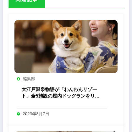
編集部
大江戸温泉物語が「わんわんリゾー
ト」全5施設の屋内ドッグランをリニ
ューアル
2026年8月7日