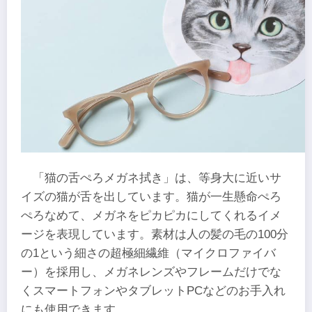
「猫の舌ぺろメガネ拭き」は、等身大に近いサ
イズの猫が舌を出しています。猫が一生懸命ぺろ
ぺろなめて、メガネをピカピカにしてくれるイメ
ージを表現しています。素材は人の髪の毛の100分
の1という細さの超極細繊維（マイクロファイバ
ー）を採用し、メガネレンズやフレームだけでな
くスマートフォンやタブレットPCなどのお手入れ
にも使用できます。