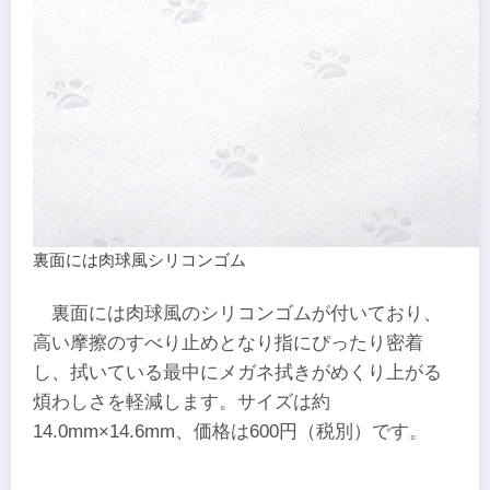
裏面には肉球風シリコンゴム
裏面には肉球風のシリコンゴムが付いており、
高い摩擦のすべり止めとなり指にぴったり密着
し、拭いている最中にメガネ拭きがめくり上がる
煩わしさを軽減します。サイズは約
14.0mm×14.6mm、価格は600円（税別）です。