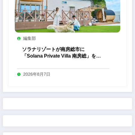
編集部
ソラナリゾートが南房総市に
「Solana Private Villa 南房総」を開
業
2026年8月7日