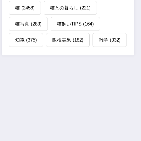
猫
(2458)
猫との暮らし
(221)
猫写真
(283)
猫飼いTIPS
(164)
知識
(375)
阪根美果
(182)
雑学
(332)