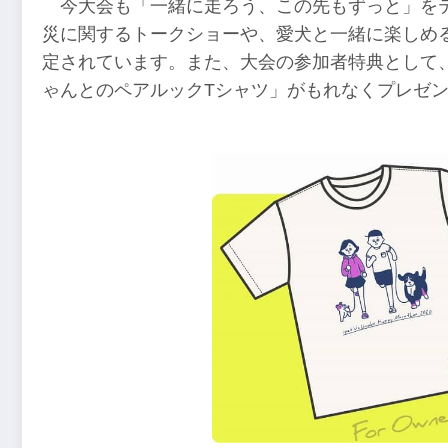
今大会も「一緒に走ろう、この先もずっと」を
災に関するトークショーや、愛犬と一緒に楽しめ
定されています。また、大会の参加者特典として
ゃんとのペアルックTシャツ」がもれなくプレゼ