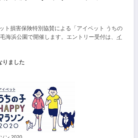
ペット損害保険特別協賛による「アイペット うちの
）に稲毛海浜公園で開催します。エントリー受付は、
イ
なりました
ン 2020