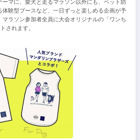
テーマに、愛犬と走るマラソン以外にも、ペット防
る体験型ブースなど、一日ずっと楽しめる企画が予
、マラソン参加者全員に大会オリジナルの「ワンち
ントされます。