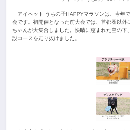
アイペット うちの子HAPPYマラソンは、今
会です。初開催となった前大会では、首都圏以外に
ちゃんが大集合しました。快晴に恵まれた空の下
設コースを走り抜けました。