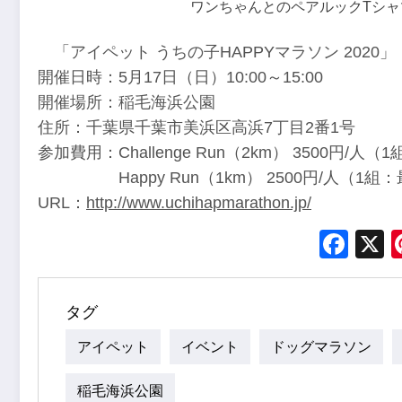
ワンちゃんとのペアルックTシャ
「アイペット うちの子HAPPYマラソン 2020」
開催日時：5月17日（日）10:00～15:00
開催場所：稲毛海浜公園
住所：千葉県千葉市美浜区高浜7丁目2番1号
参加費用：Challenge Run（2km） 3500円/人（
Happy Run（1km） 2500円/人（1組：
URL：
http://www.uchihapmarathon.jp/
Fac
タグ
アイペット
イベント
ドッグマラソン
稲毛海浜公園