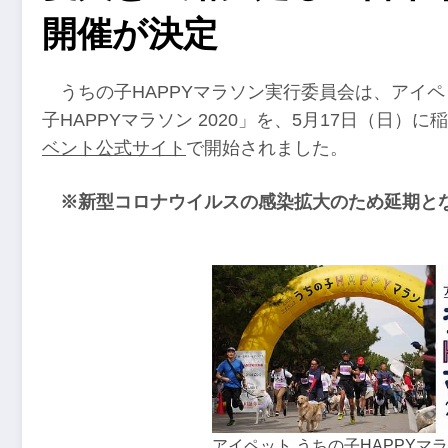
開催が決定
うちの子HAPPYマラソン実行委員会は、アイ
子HAPPYマラソン 2020」を、5月17日（日
ベント公式サイト
で開始されました。
※新型コロナウイルスの感染拡大のため延期と
アイペット うちの子HAPPYマラソ