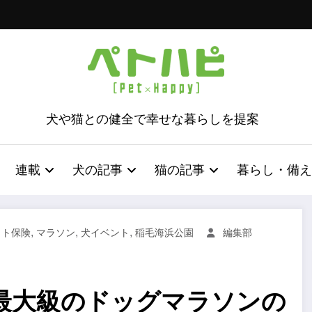
犬や猫との健全で幸せな暮らしを提案
連載
犬の記事
猫の記事
暮らし・備え
,
,
,
ット保険
マラソン
犬イベント
稲毛海浜公園
編集部
最大級のドッグマラソンの