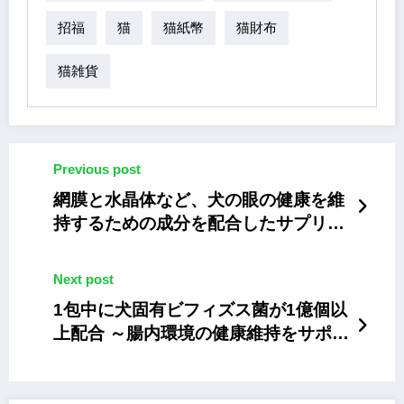
招福
猫
猫紙幣
猫財布
猫雑貨
Previous post
網膜と水晶体など、犬の眼の健康を維
持するための成分を配合したサプリメ
ント「PE アイテクトプラス」
Next post
1包中に犬固有ビフィズス菌が1億個以
上配合 ～腸内環境の健康維持をサポー
トするサプリ