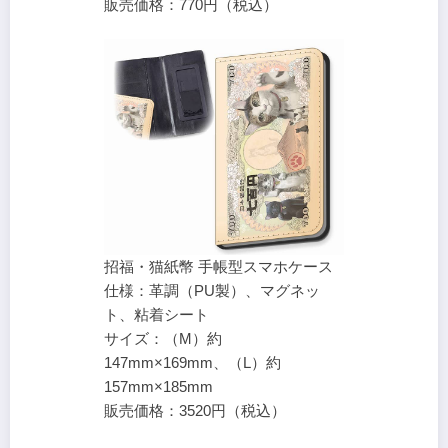
販売価格：770円（税込）
招福・猫紙幣 手帳型スマホケース
仕様：革調（PU製）、マグネッ
ト、粘着シート
サイズ：（M）約
147mm×169mm、（L）約
157mm×185mm
販売価格：3520円（税込）