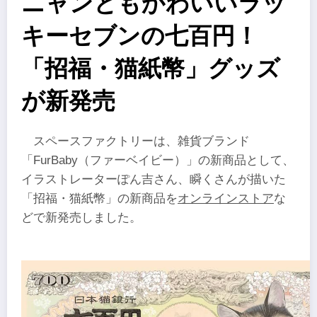
ニャンともかわいいラッ
キーセブンの七百円！
「招福・猫紙幣」グッズ
が新発売
スペースファクトリーは、雑貨ブランド
「FurBaby（ファーベイビー）」の新商品として、
イラストレーターぽん吉さん、瞬くさんが描いた
「招福・猫紙幣」の新商品を
オンラインストア
な
どで新発売しました。