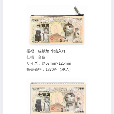
招福・猫紙幣 小銭入れ
仕様：合皮
サイズ：約67mm×125mm
販売価格：1870円（税込）