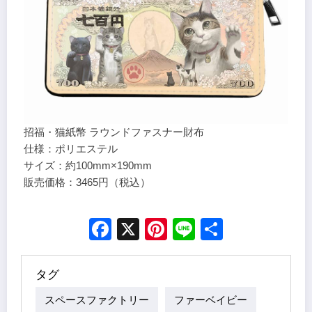
招福・猫紙幣 ラウンドファスナー財布
仕様：ポリエステル
サイズ：約100mm×190mm
販売価格：3465円（税込）
Facebook
X
Pinterest
Line
Share
タグ
スペースファクトリー
ファーベイビー