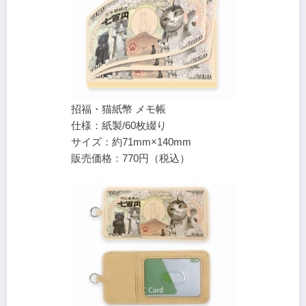
招福・猫紙幣 メモ帳
仕様：紙製/60枚綴り
サイズ：約71mm×140mm
販売価格：770円（税込）