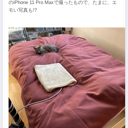
のiPhone 11 Pro Maxで撮ったもので、たまに、エ
モい写真も!?