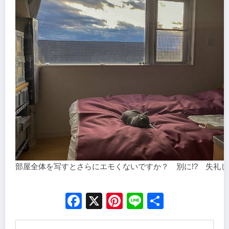
部屋全体を写すとさらにエモくないですか？ 別に!? 失礼
Facebook
X
Pinterest
Line
Share