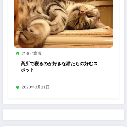
スタパ齋藤
高所で寝るのが好きな猫たちの好むス
ポット
2020年3月11日