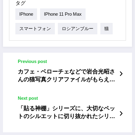
タグ
IPhone
IPhone 11 Pro Max
スマートフォン
ロシアンブルー
猫
Previous post
カフェ・ベローチェなどで岩合光昭さ
んの猫写真クリアファイルがもらえる
キャンペーン
Next post
「貼る神棚」シリーズに、大切なペッ
トのシルエットに切り抜かれたシリー
ズが発売