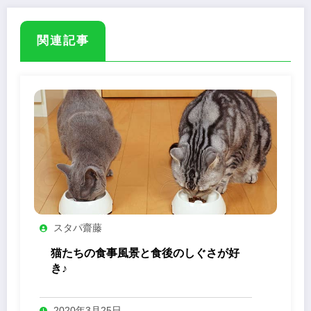
関連記事
スタパ齋藤
猫たちの食事風景と食後のしぐさが好
き♪
2020年3月25日