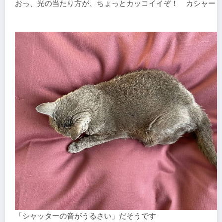
おっ、光の当たり方が、ちょっとカッコイイぞ！ カシャー
「シャッターの音がうるさい」だそうです