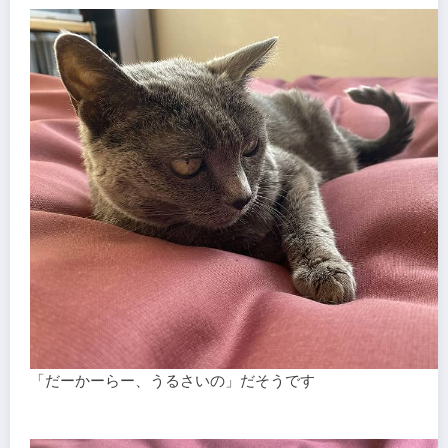
「だーかーらー、うるさいの」だそうです