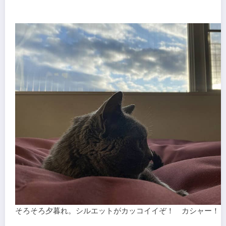
そろそろ夕暮れ。シルエットがカッコイイぞ！ カシャー！