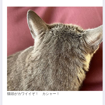
猫頭がカワイイぞ！ カシャー！