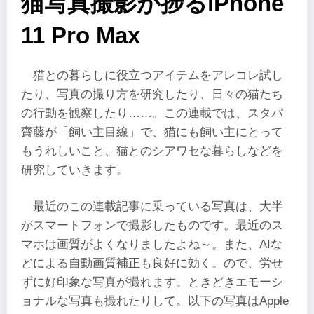
猫写真撮影が捗るiPhone
11 Pro Max
猫との暮らしに役立つアイテムをアレコレ試し
たり、写真の撮り方を研究したり、日々の猫たち
の行動を観察したり……。この連載では、スタパ
齋藤が「飼い主目線」で、猫にも飼い主にとって
もうれしいこと、猫とのシアワセな暮らしなどを
研究していきます。
最近のこの連載記事に乗っている写真は、大半
がスマートフォンで撮影したものです。最近のス
マホは画質がよくなりましたよね～。また、AIな
どによる自動画質補正も良好に効く。ので、労せ
ずに好印象な写真が撮れます。ときどきエモーシ
ョナルな写真も撮れたりして。以下の写真はApple