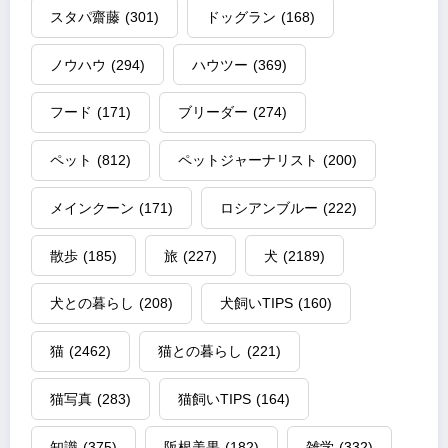
スタパ齋藤
(301)
ドッグラン
(168)
ノウハウ
(294)
ハウツー
(369)
フード
(171)
ブリーダー
(274)
ペット
(812)
ペットジャーナリスト
(200)
メインクーン
(171)
ロシアンブルー
(222)
散歩
(185)
旅
(227)
犬
(2189)
犬との暮らし
(208)
犬飼いTIPS
(160)
猫
(2462)
猫との暮らし
(221)
猫写真
(283)
猫飼いTIPS
(164)
知識
(375)
阪根美果
(182)
雑学
(332)