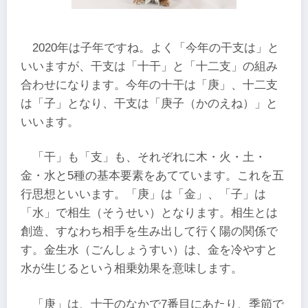
2020年は子年ですね。よく「今年の干支は」と
いいますが、干支は「十干」と「十二支」の組み
合わせになります。今年の十干は「庚」、十二支
は「子」となり、干支は「庚子（かのえね）」と
いいます。
「干」も「支」も、それぞれに木・火・土・
金・水と5種の基本要素をあてています。これを五
行思想といいます。「庚」は「金」、「子」は
「水」で相生（そうせい）となります。相生とは
創造、すなわち相手を生み出して行く陽の関係で
す。金生水（ごんしょうすい）は、金を冷やすと
水が生じるという相乗効果を意味します。
「庚」は、十干のなかで7番目にあたり、季節で