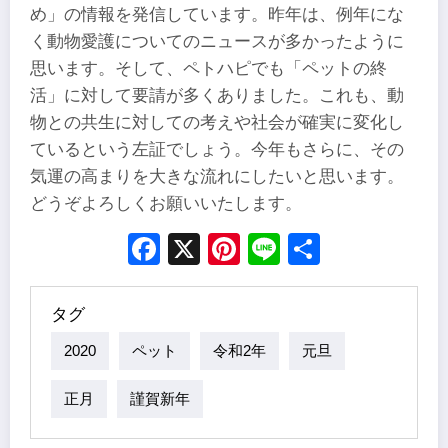
め」の情報を発信しています。昨年は、例年にな
く動物愛護についてのニュースが多かったように
思います。そして、ペトハピでも「ペットの終
活」に対して要請が多くありました。これも、動
物との共生に対しての考えや社会が確実に変化し
ているという左証でしょう。今年もさらに、その
気運の高まりを大きな流れにしたいと思います。
どうぞよろしくお願いいたします。
Facebook
X
Pinterest
Line
Share
タグ
2020
ペット
令和2年
元旦
正月
謹賀新年