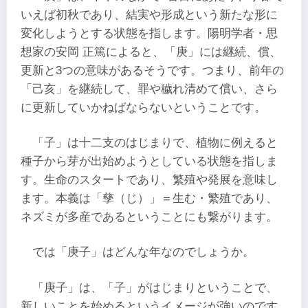
いえば初秋であり、結実や形成という新たな形に
変化しようとする状態を指します。陽明学者・思
想家の安岡 正篤によると、「庚」には継続、償、
更新と3つの意味があるそうです。つまり、前年の
「己亥」を継続して、罪や穢れ清めて償い、さら
に更新していかねばならないということです。
「子」は十二支のはじまりで、植物に例えると
種子から芽が出始めようとしている状態を指しま
す。生命のスタートであり、繁殖や発展を意味し
ます。本義は「孳（じ）」＝生む・繁殖であり、
ネズミが多産であるということにも繋がります。
では「庚子」はどんな年なのでしょうか。
「庚子」は、「子」がはじまりということで、
新しいことを始めるというイメージが強いのです