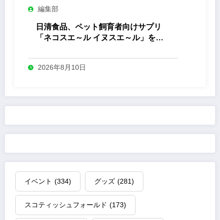
編集部
日清食品、ペット飼育者向けサプリ
「ネコスエ～ル イヌスエ～ル」を発
売
2026年8月10日
イベント
(334)
グッズ
(281)
スコティッシュフォールド
(173)