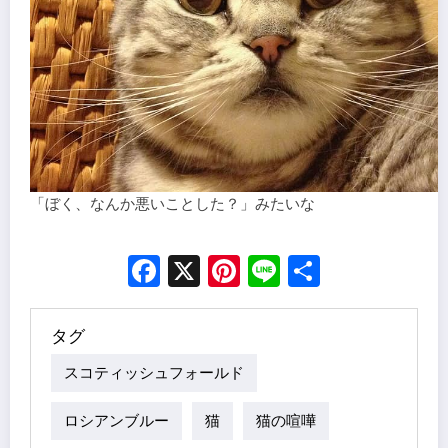
「ぼく、なんか悪いことした？」みたいな
Facebook
X
Pinterest
Line
Share
タグ
スコティッシュフォールド
ロシアンブルー
猫
猫の喧嘩