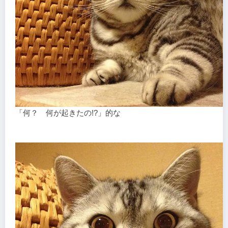
「何？ 何が起きたの!?」的な