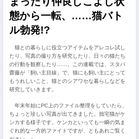
まったり仲良しこよし状
態から一転、……猫バト
ル勃発!?
猫との暮らしに役立つアイテムをアレコレ試し
たり、写真の撮り方を研究したり、日々の猫たち
の行動を観察したり……。この連載では、スタパ
齋藤が「飼い主目線」で、猫にも飼い主にとって
もうれしいこと、猫とのシアワセな暮らしなどを
研究していきます。
年末年始にPC上のファイル整理をしていたら、
ちょっと珍しい写真が出てきました。拙宅猫がケ
ンカする様子です。ケンカといっても一瞬の気ま
ぐれ的な一方的ファイトですが、ともあれご覧く