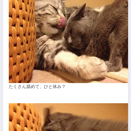
たくさん舐めて、ひと休み？