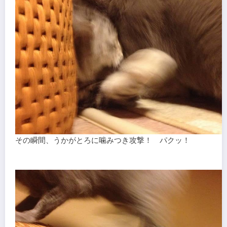
その瞬間、うかがとろに噛みつき攻撃！ パクッ！