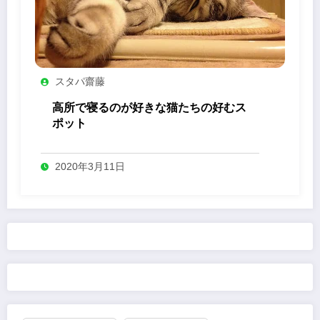
スタパ齋藤
高所で寝るのが好きな猫たちの好むス
ポット
2020年3月11日