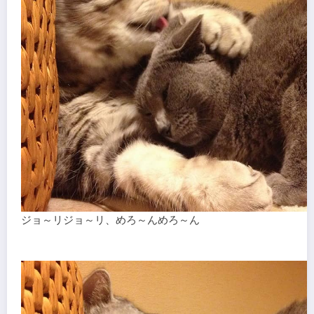
ジョ～リジョ～リ、めろ～んめろ～ん