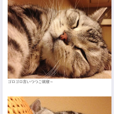
ゴロゴロ言いつつご就寝～