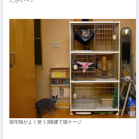
ださい～♪
拙宅猫がよく使う3階建て猫ケージ