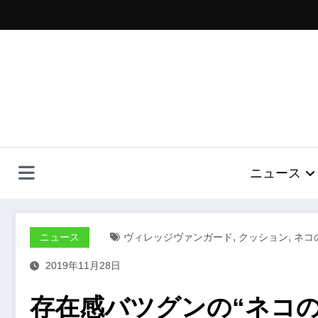
コ
ン
テ
ン
ツ
へ
ス
キ
ッ
プ
ニュース
,
,
ニュース
ヴィレッジヴァンガード
クッション
ネコ
2019年11月28日
存在感バツグンの“ネコ