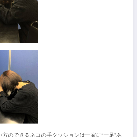
方のできるネコの手クッションは一家に“一足”あ