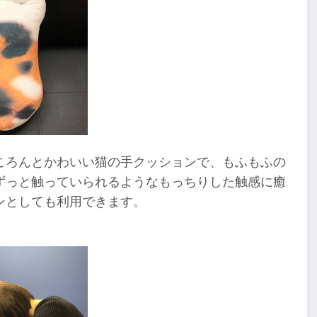
ころんとかわいい猫の手クッションで、もふもふの
ずっと触っていられるようなもっちりした触感に癒
ンとしても利用できます。