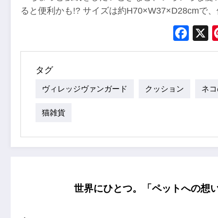
ると便利かも!? サイズは約H70×W37×D28cm
Fac
タグ
ヴィレッジヴァンガード
クッション
ネコ
猫雑貨
世界にひとつ。「ペットへの想