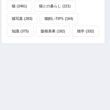
猫
(2461)
猫との暮らし
(221)
猫写真
(283)
猫飼いTIPS
(164)
知識
(375)
阪根美果
(182)
雑学
(332)