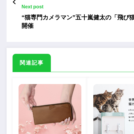
Next post
“猫専門カメラマン”五十嵐健太の「飛び
開催
関連記事