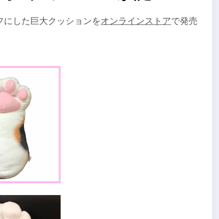
フにした巨大クッションを
オンラインストア
で発売