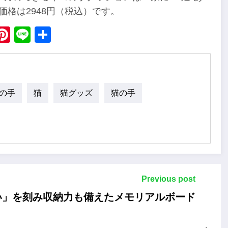
で、価格は2948円（税込）です。
ebook
X
Pinterest
Line
Share
の手
猫
猫グッズ
猫の手
Previous post
い」を刻み収納力も備えたメモリアルボード