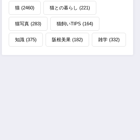
猫
(2460)
猫との暮らし
(221)
猫写真
(283)
猫飼いTIPS
(164)
知識
(375)
阪根美果
(182)
雑学
(332)