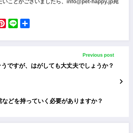
たいことがございましたら、
info@pet-happy.jp
宛
ebook
X
Pinterest
Line
Share
Previous post
そうですが、はがしても大丈夫でしょうか？
棺などを持っていく必要がありますか？