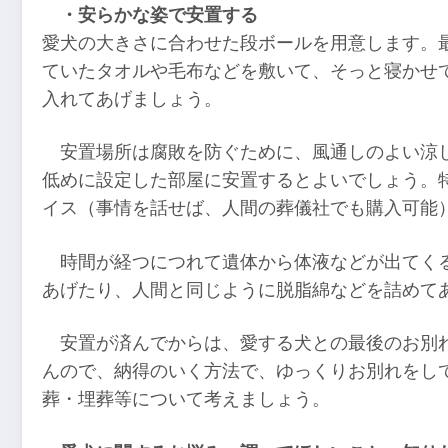
・安らかな姿で安置する
愛犬の大きさに合わせた段ボールを用意します。
ていたタオルや毛布などを敷いて、そっと寝かせ
入れてあげましょう。
安置場所は腐敗を防ぐために、風通しのよい涼
低めに設定した部屋に安置するとよいでしょう。
イス（事情を話せば、人間の葬儀社でも購入可能
時間が経つにつれて遺体から体液などが出てく
あげたり、人間と同じように脱脂綿などを詰めて
安置が済んでからは、愛する犬との最後のお別
んので、納得のいく方法で、ゆっくりお別れをし
葬・埋葬等について考えましょう。