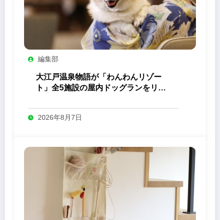
編集部
大江戸温泉物語が「わんわんリゾー
ト」全5施設の屋内ドッグランをリニ
ューアル
2026年8月7日