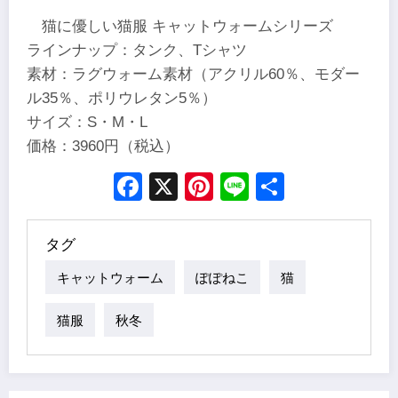
猫に優しい猫服 キャットウォームシリーズ
ラインナップ：タンク、Tシャツ
素材：ラグウォーム素材（アクリル60％、モダー
ル35％、ポリウレタン5％）
サイズ：S・M・L
価格：3960円（税込）
Facebook
X
Pinterest
Line
Share
タグ
キャットウォーム
ぽぽねこ
猫
猫服
秋冬