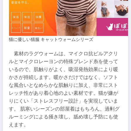
猫に優しい猫服 キャットウォームシリーズ
素材のラグウォームは、マイクロ抗ピルアクリ
ルとマイクロレーヨンの特殊ブレンド糸を使って
いるので、肌触りがよく、吸湿発熱効果により暖
かさが持続します。暖かさだけではなく、ソフト
な風合いとなめらかな肌触りに加え、非常にスト
レッチ性があり着心地のよい素材です。猫が嫌が
りにくい「ストレスフリー設計」を実現していま
す。 肌寒いシーズンの部屋着はもちろん、過剰グ
ルーミングによる掻き壊し、舐め壊し予防にも使
えます。