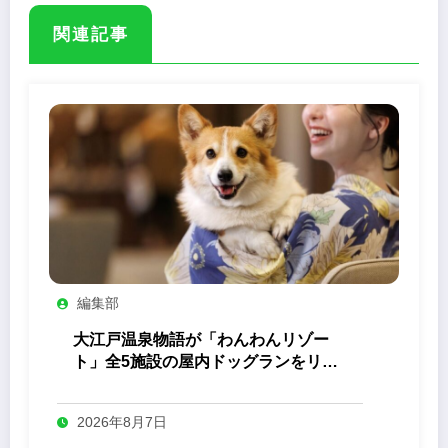
関連記事
編集部
大江戸温泉物語が「わんわんリゾー
ト」全5施設の屋内ドッグランをリニ
ューアル
2026年8月7日