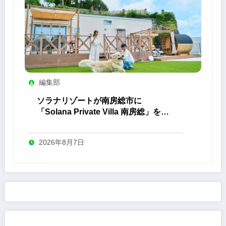
編集部
ソラナリゾートが南房総市に
「Solana Private Villa 南房総」を開
業
2026年8月7日