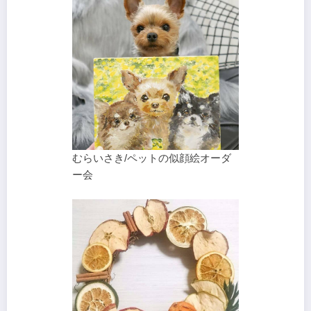
むらいさき/ペットの似顔絵オーダ
ー会