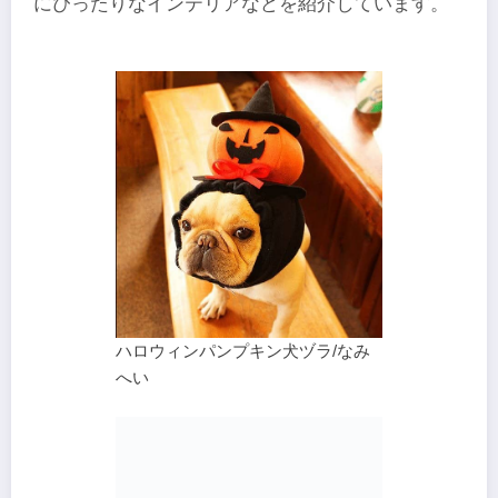
にぴったりなインテリアなどを紹介しています。
ハロウィンパンプキン犬ヅラ/なみ
へい