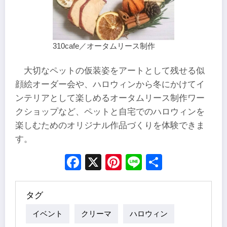
310cafe／オータムリース制作
大切なペットの仮装姿をアートとして残せる似
顔絵オーダー会や、ハロウィンから冬にかけてイ
ンテリアとして楽しめるオータムリース制作ワー
クショップなど、ペットと自宅でのハロウィンを
楽しむためのオリジナル作品づくりを体験できま
す。
Facebook
X
Pinterest
Line
Share
タグ
イベント
クリーマ
ハロウィン