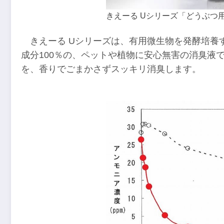
きえーる Uシリーズ「どうぶつ
きえーる Uシリーズは、有用微生物を発酵培養
成分100％の、ペットや植物に安心無害の消臭液
を、香りでごまかさずスッキリ消臭します。