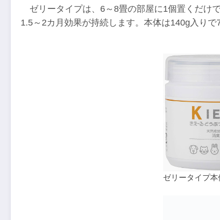
ゼリータイプは、6～8畳の部屋に1個置くだけ
1.5～2カ月効果が持続します。本体は140g入りで7
ゼリータイプ本