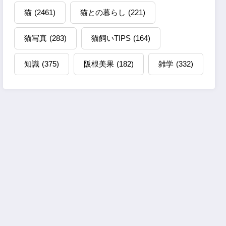
猫
(2461)
猫との暮らし
(221)
猫写真
(283)
猫飼いTIPS
(164)
知識
(375)
阪根美果
(182)
雑学
(332)