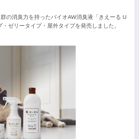
抜群の消臭力を持ったバイオAW消臭液「きえーる U
プ・ゼリータイプ・屋外タイプを発売しました。