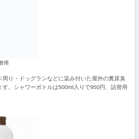
替用
ジ周り・ドッグランなどに染み付いた屋外の糞尿臭
。シャワーボトルは500ml入りで950円、詰替用