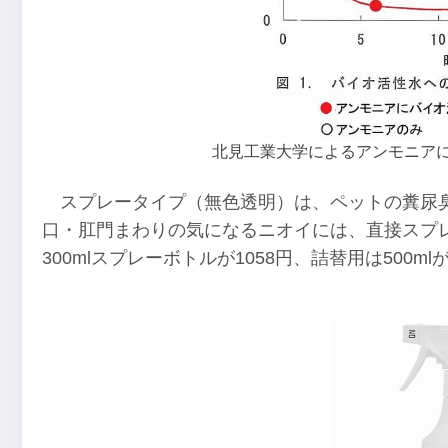
北見工業大学によるアンモニア
スプレータイプ（無色透明）は、ペットの糞尿
口・肛門まわりの気になるニオイには、直接スプ
300mlスプレーボトルが1058円、詰替用は500mlが