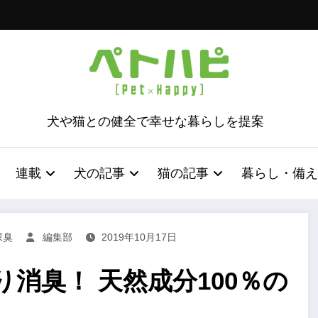
犬や猫との健全で幸せな暮らしを提案
連載
犬の記事
猫の記事
暮らし・備え
尿臭
編集部
2019年10月17日
消臭！ 天然成分100％の