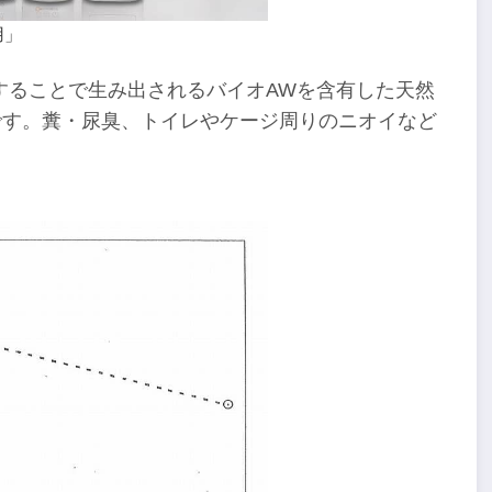
用」
することで生み出されるバイオAWを含有した天然
です。糞・尿臭、トイレやケージ周りのニオイなど