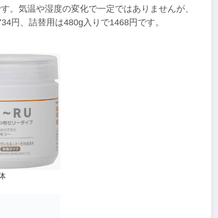
です。気温や湿度の変化で一定ではありませんが、
34円、詰替用は480g入りで1468円です。
体