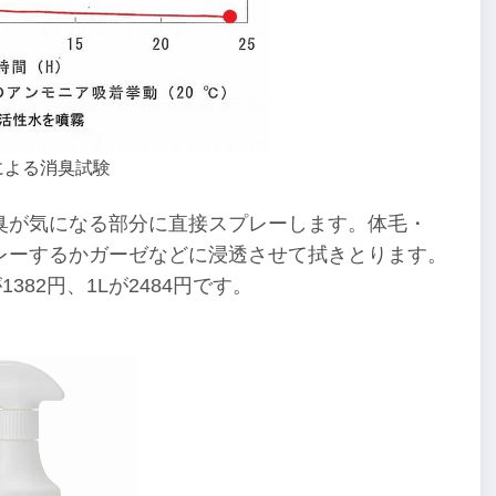
による消臭試験
臭が気になる部分に直接スプレーします。体毛・
レーするかガーゼなどに浸透させて拭きとります。
1382円、1Lが2484円です。