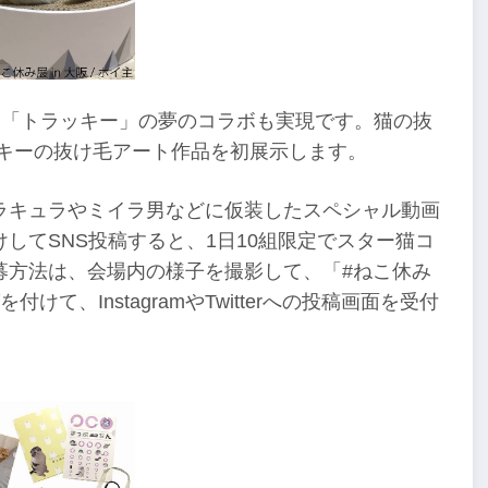
ス「トラッキー」の夢のコラボも実現です。猫の抜
ラッキーの抜け毛アート作品を初展示します。
ラキュラやミイラ男などに仮装したスペシャル動画
してSNS投稿すると、1日10組限定でスター猫コ
募方法は、会場内の様子を撮影して、「#ねこ休み
、InstagramやTwitterへの投稿画面を受付