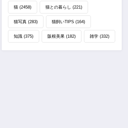
猫
(2458)
猫との暮らし
(221)
猫写真
(283)
猫飼いTIPS
(164)
知識
(375)
阪根美果
(182)
雑学
(332)