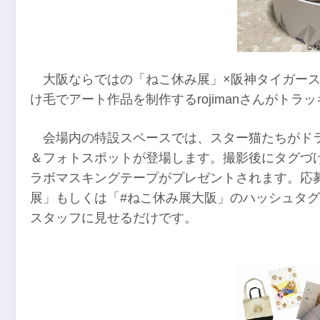
大阪ならではの「ねこ休み展」×阪神タイガー
け毛でアート作品を制作するrojimanさんがト
会場内の特設スペースでは、スター猫たちがド
＆フォトスポットが登場します。撮影後にタグづけ
ラボマスキングテープがプレゼントされます。応
展」もしくは「#ねこ休み展大阪」のハッシュタグを付けて
スタッフに見せるだけです。