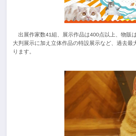
出展作家数41組、展示作品は400点以上、物販
大判展示に加え立体作品の特設展示など、過去最大
ります。