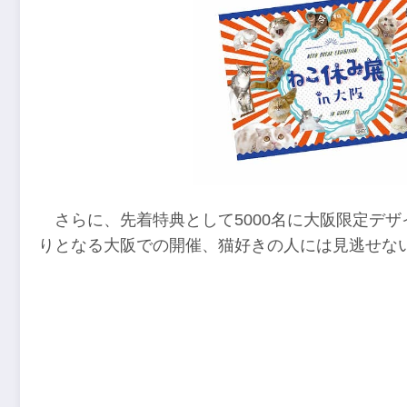
さらに、先着特典として5000名に大阪限定デ
りとなる大阪での開催、猫好きの人には見逃せな