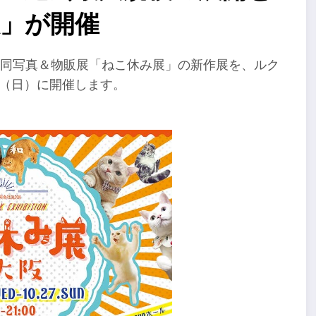
阪」が開催
合同写真＆物販展「ねこ休み展」の新作展を、ルク
日（日）に開催します。