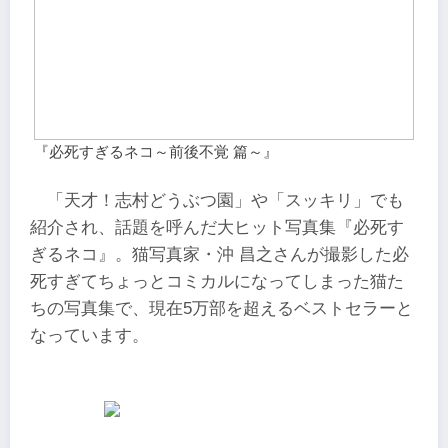
『必死すぎるネコ～前後不覚 篇～』
「天才！志村どうぶつ園」や「スッキリ」でも
紹介され、話題を呼んだ大ヒット写真集『必死す
ぎるネコ』。猫写真家・沖 昌之さんが撮影した必
死すぎてちょっとコミカルになってしまった猫た
ちの写真集で、現在5万部を超えるベストセラーと
なっています。