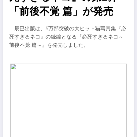
「前後不覚 篇」が発売
辰巳出版は、5万部突破の大ヒット猫写真集『必
死すぎるネコ』の続編となる『必死すぎるネコ～
前後不覚 篇～』を発売しました。