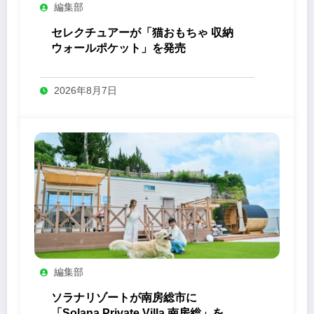
編集部
セレクチュアーが「猫おもちゃ 収納
ウォールポケット」を発売
2026年8月7日
編集部
ソラナリゾートが南房総市に
「Solana Private Villa 南房総」を開