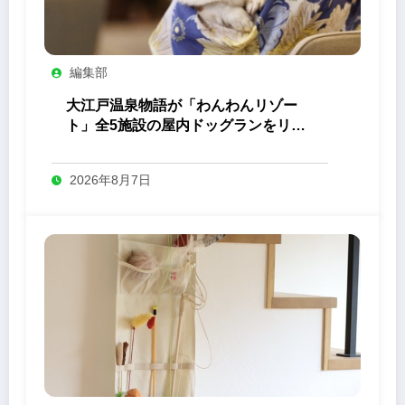
編集部
大江戸温泉物語が「わんわんリゾー
ト」全5施設の屋内ドッグランをリニ
ューアル
2026年8月7日