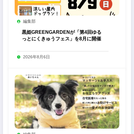
編集部
黒姫GREENGARDENが「第4回ゆる
っとにくきゅうフェス」を8月に開催
2026年8月6日