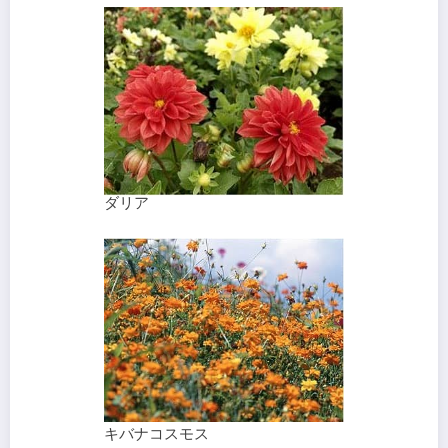
ダリア
キバナコスモス