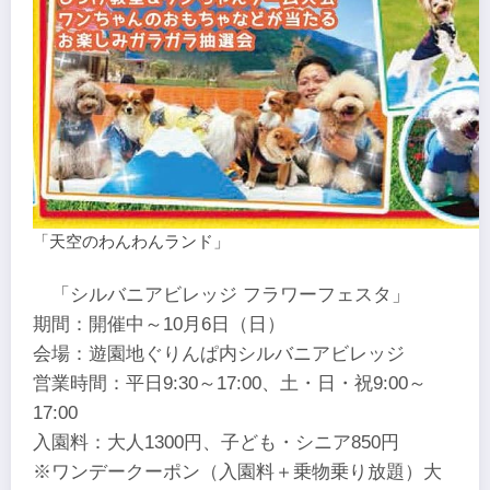
「天空のわんわんランド」
「シルバニアビレッジ フラワーフェスタ」
期間：開催中～10月6日（日）
会場：遊園地ぐりんぱ内シルバニアビレッジ
営業時間：平日9:30～17:00、土・日・祝9:00～
17:00
入園料：大人1300円、子ども・シニア850円
※ワンデークーポン（入園料＋乗物乗り放題）大