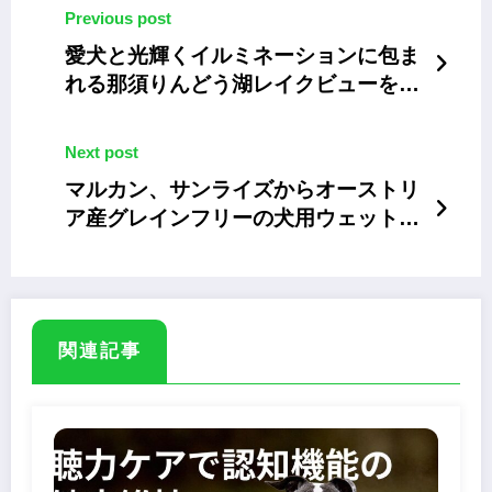
Previous post
愛犬と光輝くイルミネーションに包ま
れる那須りんどう湖レイクビューを楽
しむ！
Next post
マルカン、サンライズからオーストリ
ア産グレインフリーの犬用ウェットフ
ードを発売
関連記事