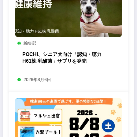
編集部
POCHI、シニア犬向け「認知・聴力
H61株 乳酸菌」サプリを発売
2026年8月6日