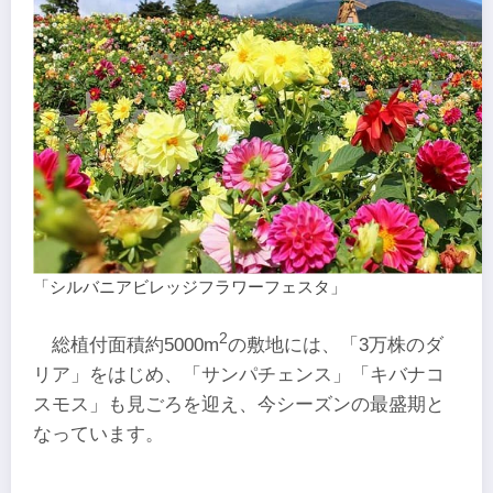
「シルバニアビレッジフラワーフェスタ」
2
総植付面積約5000m
の敷地には、「3万株のダ
リア」をはじめ、「サンパチェンス」「キバナコ
スモス」も見ごろを迎え、今シーズンの最盛期と
なっています。