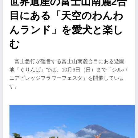
世界遺産の富士山南麓2合
目にある「天空のわんわ
んランド」を愛犬と楽し
む
富士急行が運営する富士山南麓合目にある遊園
地「ぐりんぱ」では、10月6日（日）まで「シルバ
ニアビレッジフラワーフェスタ」を開催していま
す。