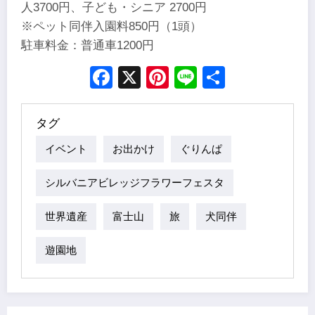
人3700円、子ども・シニア 2700円
※ペット同伴入園料850円（1頭）
駐車料金：普通車1200円
Facebook
X
Pinterest
Line
Share
タグ
イベント
お出かけ
ぐりんぱ
シルバニアビレッジフラワーフェスタ
世界遺産
富士山
旅
犬同伴
遊園地