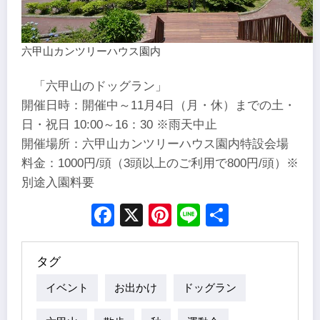
六甲山カンツリーハウス園内
「六甲山のドッグラン」
開催日時：開催中～11月4日（月・休）までの土・
日・祝日 10:00～16：30 ※雨天中止
開催場所：六甲山カンツリーハウス園内特設会場
料金：1000円/頭（3頭以上のご利用で800円/頭）※
別途入園料要
Facebook
X
Pinterest
Line
Share
タグ
イベント
お出かけ
ドッグラン