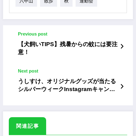
六甲山
散歩
秋
運動会
Previous post
【犬飼いTIPS】残暑からの蚊には要注
意！
Next post
うしすけ、オリジナルグッズが当たる
シルバーウィークInstagramキャンペ
ーン
関連記事