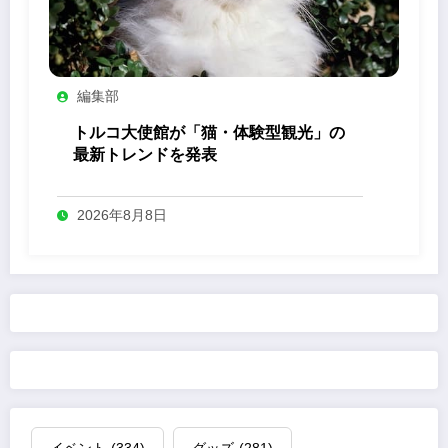
編集部
トルコ大使館が「猫・体験型観光」の
最新トレンドを発表
2026年8月8日
イベント
(334)
グッズ
(281)