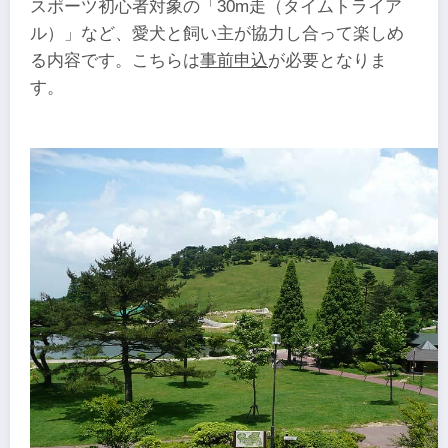
スポーツ初心者対象の「30m走（タイムトライア
ル）」など、愛犬と飼い主が協力し合って楽しめ
る内容です。こちらは
事前申込
が必要となりま
す。