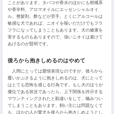
ことがあります。タバコや香水のほかにも柑橘系
や香辛料、アロマオイルにエッセンシャルオイ
ル、整髪剤、酢などが苦手。とくにアルコールは
敏感な犬であれば、ニオイを嗅いだだけでもフラ
フラになってしまうこともあります。犬の健康を
害するものもありますので、強いニオイは避けて
あげるのが賢明です。
後ろから抱きしめるのはやめて
人間にとっては愛情表現なのですが、後ろから
覆いかぶさるように抱きしめるのは、犬にとって
はとても恐怖を感じる行為です。もし犬のほうが
優位である状況であったら、上下関係を誇示する
マウンティングされたと勘違いをして、噛みつい
てしまうこともあります。飼い主には問題なくて
も、ほかの人が愛犬を後ろから抱きしめようとし