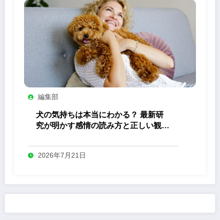
編集部
犬の気持ちは本当にわかる？ 最新研
究が明かす感情の読み方と正しい観察
法
2026年7月21日