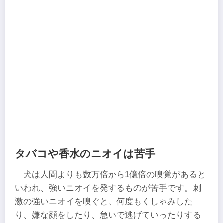
タバコや香水のニオイは苦手
犬は人間よりも数万倍から1億倍の嗅覚があると
いわれ、強いニオイを発するものが苦手です。刺
激の強いニオイを嗅ぐと、何度もくしゃみした
り、嫌な顔をしたり、急いで逃げていったりする