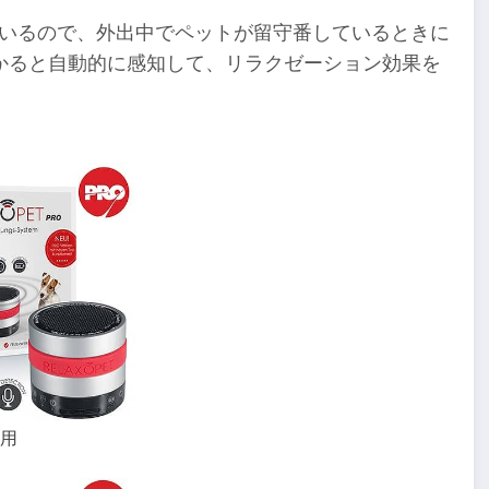
載しているので、外出中でペットが留守番しているときに
かると自動的に感知して、リラクゼーション効果を
犬用