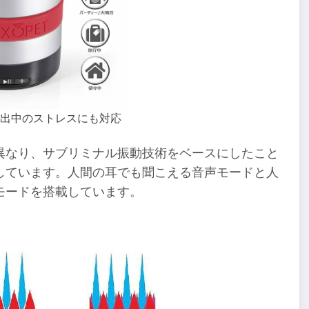
出中のストレスにも対応
異なり、サブリミナル振動技術をベースにしたこと
しています。人間の耳でも聞こえる音声モードと人
モードを搭載しています。