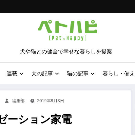
犬や猫との健全で幸せな暮らしを提案
連載
犬の記事
猫の記事
暮らし・備え
編集部
2019年9月3日
ゼーション家電