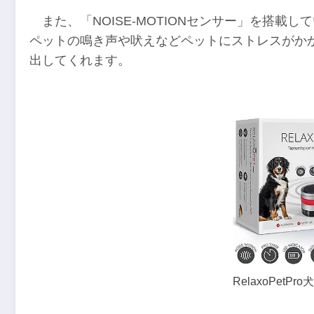
また、「NOISE-MOTIONセンサー」を搭
ペットの鳴き声や吠えなどペットにストレスがか
出してくれます。
RelaxoPetPro