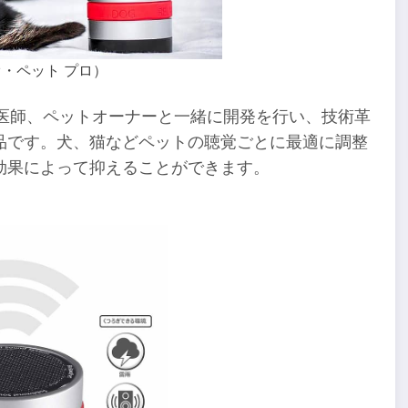
・オ・ペット プロ）
ー、獣医師、ペットオーナーと一緒に開発を行い、技術革
品です。犬、猫などペットの聴覚ごとに最適に調整
効果によって抑えることができます。