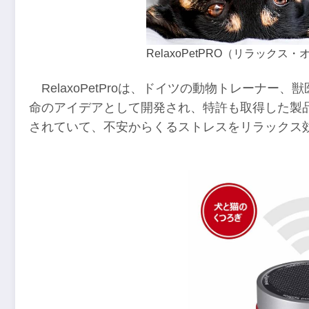
RelaxoPetPRO（リラックス
RelaxoPetProは、ドイツの動物トレーナ
命のアイデアとして開発され、特許も取得した製
されていて、不安からくるストレスをリラックス