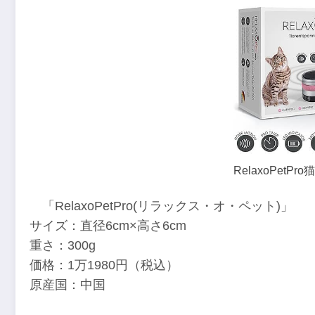
RelaxoPetPro
「RelaxoPetPro(リラックス・オ・ペット)」
サイズ：直径6cm×高さ6cm
重さ：300g
価格：1万1980円（税込）
原産国：中国