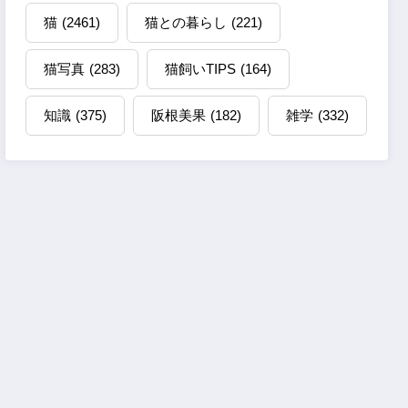
猫
(2461)
猫との暮らし
(221)
猫写真
(283)
猫飼いTIPS
(164)
知識
(375)
阪根美果
(182)
雑学
(332)