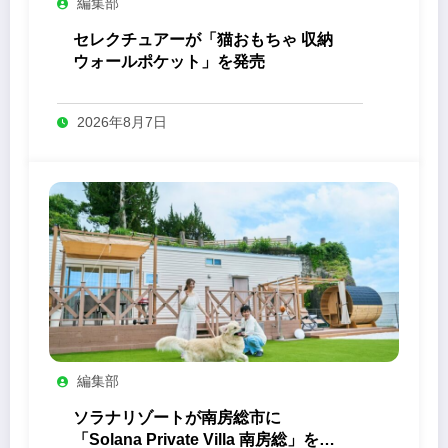
編集部
セレクチュアーが「猫おもちゃ 収納
ウォールポケット」を発売
2026年8月7日
編集部
ソラナリゾートが南房総市に
「Solana Private Villa 南房総」を開