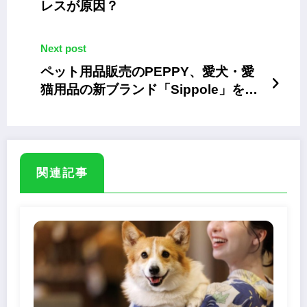
レスが原因？
Next post
ペット用品販売のPEPPY、愛犬・愛
猫用品の新ブランド「Sippole」を発
売
関連記事