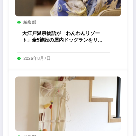
編集部
大江戸温泉物語が「わんわんリゾー
ト」全5施設の屋内ドッグランをリニ
ューアル
2026年8月7日