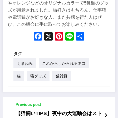
やオレンジなどのオリジナルカラーで5種類のグッ
ズが用意されました。猫好きはもちろん、仕事猫
や電話猫がお好きな人、また共感を得た人はぜ
ひ、この機会に手に取ってお楽しみください。
Facebook
X
Pinterest
Line
Share
タグ
くまねみ
これからしかられるネコ
猫
猫グッズ
猫雑貨
Previous post
【猫飼いTIPS】夜中の大運動会はスト