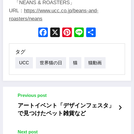
「NEANS & ROASTERS」
URL：
https://www.ucc.co.jp/beans-and-
roasters/neans
Facebook
X
Pinterest
Line
Share
タグ
UCC
世界猫の日
猫
猫動画
Previous post
アートイベント「デザインフェスタ」
で見つけたペット雑貨など
Next post