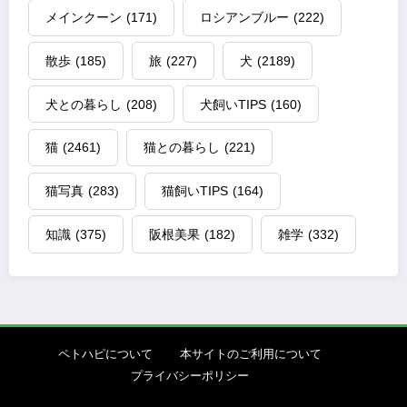
メインクーン
(171)
ロシアンブルー
(222)
散歩
(185)
旅
(227)
犬
(2189)
犬との暮らし
(208)
犬飼いTIPS
(160)
猫
(2461)
猫との暮らし
(221)
猫写真
(283)
猫飼いTIPS
(164)
知識
(375)
阪根美果
(182)
雑学
(332)
ペトハピについて
本サイトのご利用について
プライバシーポリシー