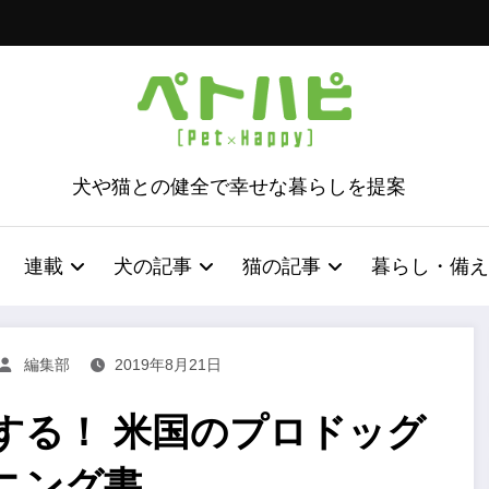
犬や猫との健全で幸せな暮らしを提案
連載
犬の記事
猫の記事
暮らし・備え
編集部
2019年8月21日
する！ 米国のプロドッグ
ニング書