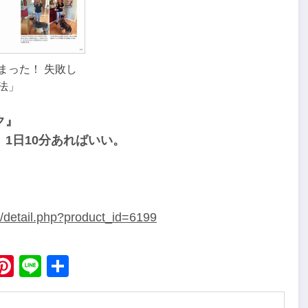
まった！ 失敗し
法」
ク』
1日10分あればいい。
s/detail.php?product_id=6199
ebook
X
Pinterest
Line
Share