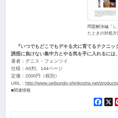
問題解決編「し
たときの対処方
『いつでもどこでもデキる犬に育てるテクニッ
誘惑に負けない集中力とやる気を手に入れるには、
著者：デニス・フェンツイ
仕様：A5判、144ページ
定価：2000円（税別）
URL：
http://www.seibundo-shinkosha.net/product
■関連情報
Fac