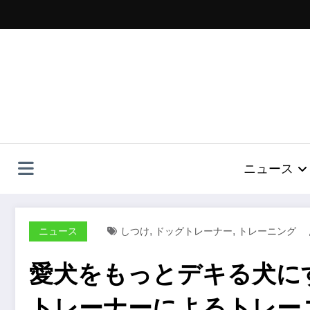
コ
ン
テ
ン
ツ
へ
ス
キ
ッ
プ
ニュース
,
,
ニュース
しつけ
ドッグトレーナー
トレーニング
愛犬をもっとデキる犬に
トレーナーによるトレー