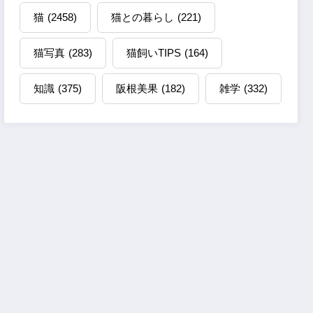
猫
(2458)
猫との暮らし
(221)
猫写真
(283)
猫飼いTIPS
(164)
知識
(375)
阪根美果
(182)
雑学
(332)