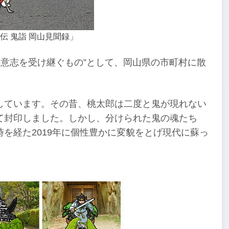
伝 鬼詣 岡山見聞録」
の意志を受け継ぐもの”として、岡山県の市町村に散
しています。その昔、桃太郎は二度と鬼が現れない
て封印しました。しかし、分けられた鬼の魂たち
を経た2019年に個性豊かに変貌をとげ現代に蘇っ