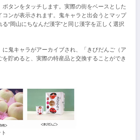
」ボタンをタッチします。実際の街をベースとした
イコンが表示されます。鬼キャラと出会うとマップ
る“岡山にちなんだ漢字”と同じ漢字を正しく選択
」に鬼キャラがアーカイブされ、「きびだんご（ア
ごを貯めると、実際の特産品と交換することができ
ット