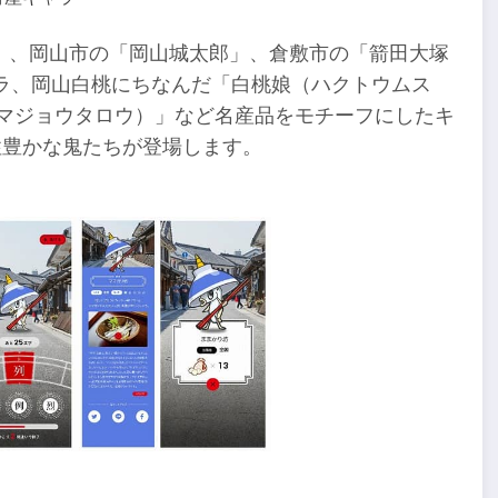
」、岡山市の「岡山城太郎」、倉敷市の「箭田大塚
ラ、岡山白桃にちなんだ「白桃娘（ハクトウムス
ヤマジョウタロウ）」など名産品をモチーフにしたキ
性豊かな鬼たちが登場します。