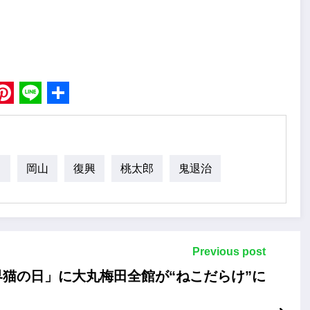
book
Pinterest
Line
Share
う
岡山
復興
桃太郎
鬼退治
Previous post
界猫の日」に大丸梅田全館が“ねこだらけ”に