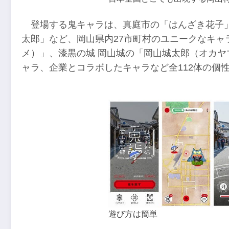
登場する鬼キャラは、真庭市の「はんざき花子
太郎」など、岡山県内27市町村のユニークなキャ
メ）」、漆黒の城 岡山城の「岡山城太郎（オカ
ャラ、企業とコラボしたキャラなど全112体の個
遊び方は簡単