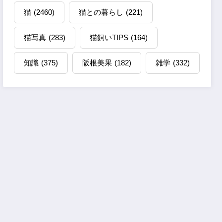
猫
(2460)
猫との暮らし
(221)
猫写真
(283)
猫飼いTIPS
(164)
知識
(375)
阪根美果
(182)
雑学
(332)