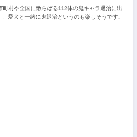
市町村や全国に散らばる112体の鬼キャラ退治に出
」。愛犬と一緒に鬼退治というのも楽しそうです。