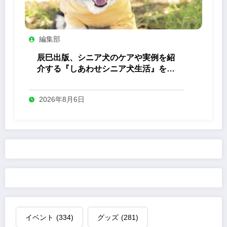
編集部
辰巳出版、シニア犬のケアや実例を紹
介する『しあわせシニア犬生活』を発
売
2026年8月6日
イベント
(334)
グッズ
(281)