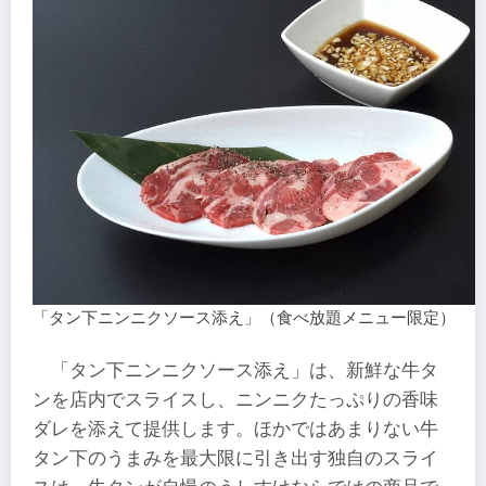
「タン下ニンニクソース添え」（食べ放題メニュー限定）
「タン下ニンニクソース添え」は、新鮮な牛タ
ンを店内でスライスし、ニンニクたっぷりの香味
ダレを添えて提供します。ほかではあまりない牛
タン下のうまみを最大限に引き出す独自のスライ