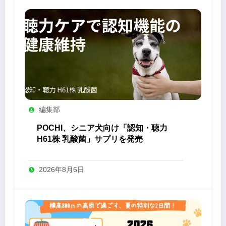
編集部
POCHI、シニア犬向け「認知・聴力
H61株 乳酸菌」サプリを発売
2026年8月6日