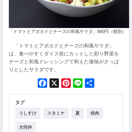
「トマトとアボカドとチーズの和風サラダ」880円（税別）
「トマトとアボカドとチーズの和風サラダ」
は、食べやすくダイス状にカットした彩り野菜を
チーズと和風ドレッシングで和えた後味がさっぱ
りとしたサラダです。
Facebook
X
Pinterest
Line
Share
タグ
うしすけ
スタミナ
夏
焼肉
犬同伴