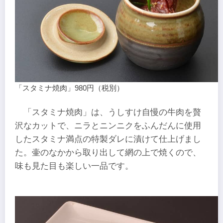
「スタミナ焼肉」980円（税別）
「スタミナ焼肉」は、うしすけ自慢の牛肉を贅
沢なカットで、ニラとニンニクをふんだんに使用
したスタミナ満点の特製ダレに漬けて仕上げまし
た。壷のなかから取り出して網の上で焼くので、
味も見た目も楽しい一品です。