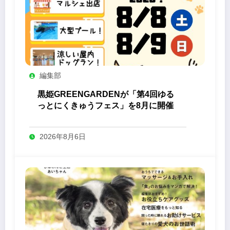
編集部
黒姫GREENGARDENが「第4回ゆる
っとにくきゅうフェス」を8月に開催
2026年8月6日