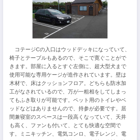
コテージCの入口はウッドデッキになっていて、
椅子とテーブルもあるので、そこで寛ぐことがで
きます。部屋に入るとすぐ左側に、超大型犬まで
使用可能な専用ケージが造作されています。壁は
木材で、床はクッションフロア。どちらも防水加
工がなされているので、万が一粗相をしてしまっ
てもふき取りが可能です。ペット用のトイレやベ
ッドなどはありませんので、持参が必要です。居
間兼寝室のスペースは一段高くなっていて、天井
も高く、ファンも付いて、とても快適な空間で
す。ミニキッチン、電気コンロ、電子レンジ、電