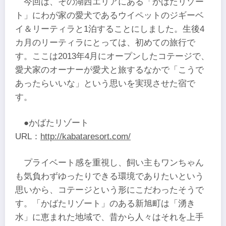
今回は、その湖西エリアにある「かばたリゾー
ト」にわが家の愛犬であるウイペットのジギーベ
イ＆リーティラと1泊することにしました。生後4
カ月のリーティラにとっては、初めての旅行で
す。ここは2013年4月にオープンしたコテージで、
愛犬家のオーナーが愛犬と旅するなかで「こうで
あったらいいな」という思いを実現させた宿で
す。
●かばたリゾート
URL：
http://kabataresort.com/
プライベート感を重視し、飼い主もワンちゃん
も気負わずゆったりできる環境でありたいという
思いから、コテージという形にこだわったそうで
す。「かばたリゾート」のある新旭町は「湧き
水」に恵まれた地域で、昔から人々はそれを上手