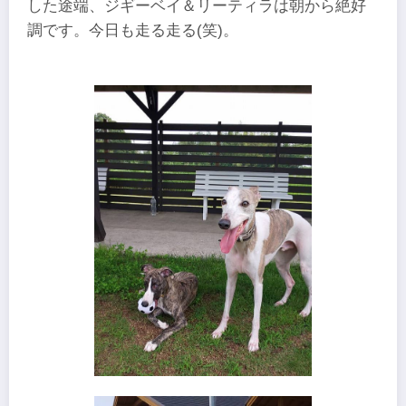
した途端、ジギーベイ＆リーティラは朝から絶好
調です。今日も走る走る(笑)。