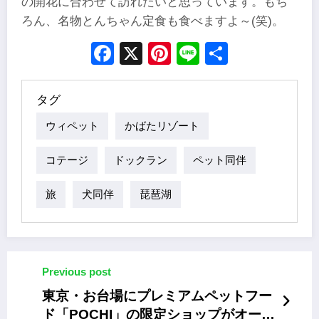
の開花に合わせて訪れたいと思っています。もち
ろん、名物とんちゃん定食も食べますよ～(笑)。
Facebook
X
Pinterest
Line
Share
タグ
ウィペット
かばたリゾート
コテージ
ドックラン
ペット同伴
旅
犬同伴
琵琶湖
Previous post
東京・お台場にプレミアムペットフー
ド「POCHI」の限定ショップがオープ