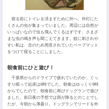
寝る前にトイレを済ますために外へ。外灯にた
くさんの虫が集まっていました。周辺には自然が
いっぱいなので虫も飛んでくるはずです。さまざ
まな虫の鳴き声も聞こえてきます。蚊に刺されや
すい私は、念のため用意されていたベープマット
をつけて寝ることにしました。
朝食前にひと遊び！
千葉県からのドライブで疲れていたのか、ぐっ
すり眠って起床は8時でした。朝食はゆっくり9時
からでしたので、朝食前に再びドッグランで遊び
ました。前日夜の予想では雨が降るとのことでし
たが、今朝から薄曇り。ドッグランでリードを外