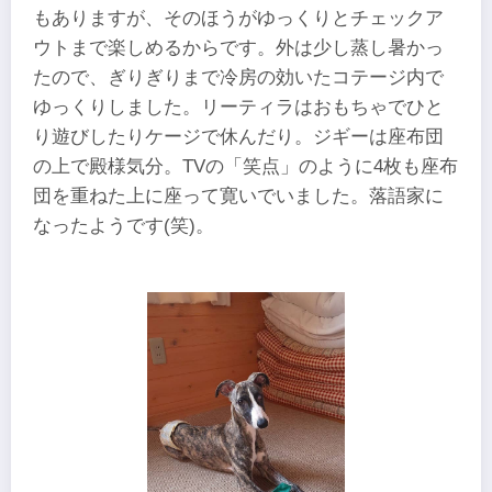
もありますが、そのほうがゆっくりとチェックア
ウトまで楽しめるからです。外は少し蒸し暑かっ
たので、ぎりぎりまで冷房の効いたコテージ内で
ゆっくりしました。リーティラはおもちゃでひと
り遊びしたりケージで休んだり。ジギーは座布団
の上で殿様気分。TVの「笑点」のように4枚も座布
団を重ねた上に座って寛いでいました。落語家に
なったようです(笑)。