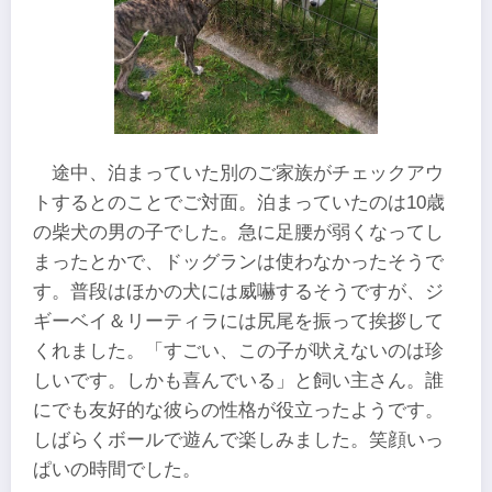
途中、泊まっていた別のご家族がチェックアウ
トするとのことでご対面。泊まっていたのは10歳
の柴犬の男の子でした。急に足腰が弱くなってし
まったとかで、ドッグランは使わなかったそうで
す。普段はほかの犬には威嚇するそうですが、ジ
ギーベイ＆リーティラには尻尾を振って挨拶して
くれました。「すごい、この子が吠えないのは珍
しいです。しかも喜んでいる」と飼い主さん。誰
にでも友好的な彼らの性格が役立ったようです。
しばらくボールで遊んで楽しみました。笑顔いっ
ぱいの時間でした。