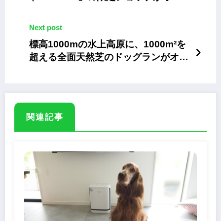
ン
Next post
標高1000mの水上高原に、1000m²を
超える全面天然芝のドッグランがオー
プン
関連記事