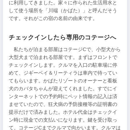
に利用してきました。家々に作られた生活用水と
して使う場所を「川端（かばた）」と呼んだそう
です。それがこの宿の名前の由来です。
チェックインしたら専用のコテージへ
私たちが泊まる部屋はコテージCで、小型犬から
大型犬まで泊まれる部屋です。まずはフロントで
チェックインします。クルマを入口の駐車場に停
めて、ジギーベイ＆リーティラは車内で待ってい
てもらいます。かばたリゾートのオーナーと看板
犬のカバタちゃんが迎えてくれました。すでにイ
ンターネットでの予約時にペット情報の記入は済
ませていたので、狂犬病の予防接種等の証明書の
提示だけで済みました。ホテル代金はチェックイ
ン時に現金での支払いになります。鍵を受け取っ
て、コテージCまでクルマで向かいます。クルマは