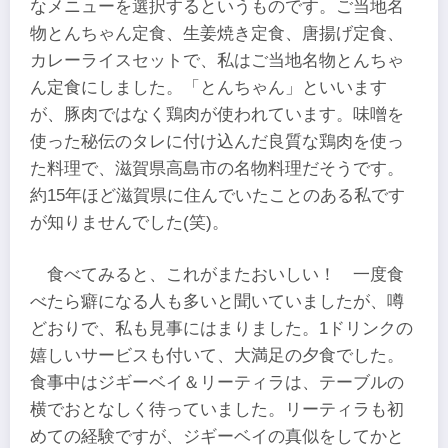
なメニューを選択するというものです。ご当地名
物とんちゃん定食、生姜焼き定食、唐揚げ定食、
カレーライスセットで、私はご当地名物とんちゃ
ん定食にしました。「とんちゃん」といいます
が、豚肉ではなく鶏肉が使われています。味噌を
使った秘伝のタレに付け込んだ良質な鶏肉を使っ
た料理で、滋賀県高島市の名物料理だそうです。
約15年ほど滋賀県に住んでいたことのある私です
が知りませんでした(笑)。
食べてみると、これがまたおいしい！ 一度食
べたら癖になる人も多いと聞いていましたが、噂
どおりで、私も見事にはまりました。1ドリンクの
嬉しいサービスも付いて、大満足の夕食でした。
食事中はジギーベイ＆リーティラは、テーブルの
横でおとなしく待っていました。リーティラも初
めての経験ですが、ジギーベイの真似をしてかと