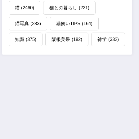
猫
(2460)
猫との暮らし
(221)
猫写真
(283)
猫飼いTIPS
(164)
知識
(375)
阪根美果
(182)
雑学
(332)