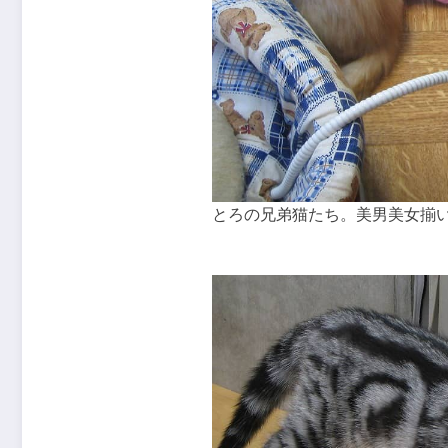
とろの兄弟猫たち。美男美女揃