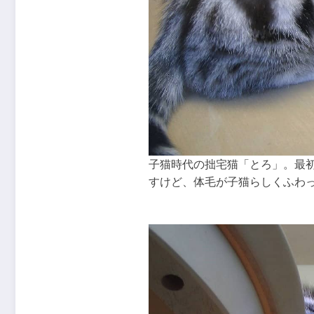
子猫時代の拙宅猫「とろ」。最
すけど、体毛が子猫らしくふわ