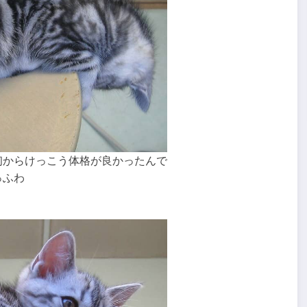
初からけっこう体格が良かったんで
っふわ