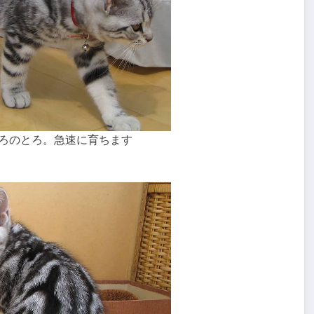
ころのとろ。急速に育ちます