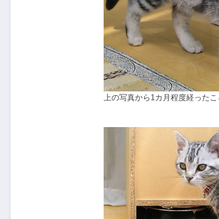
上の写真から1カ月程度経った