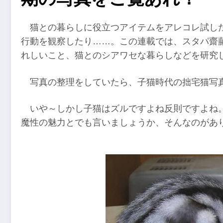
猫との暮らしに役立つアイテムをアレコレ試し
行動を観察したり……。この連載では、スタパ齋
れしいこと、猫とのシアワセな暮らしなどを研究
写真の整理をしていたら、子猫時代の拙宅猫写
いや～しかし子猫はズルですよね反則ですよね
魔性の魅力とでも言いましょうか、そんなのがあ