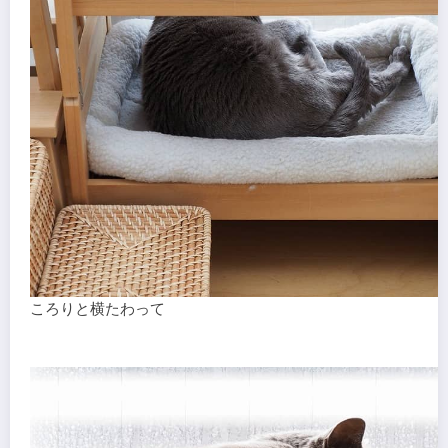
ころりと横たわって