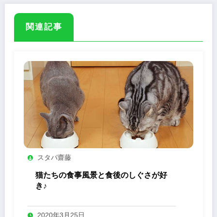
関連記事
スタパ齋藤
猫たちの食事風景と食後のしぐさが好
き♪
2020年3月25日