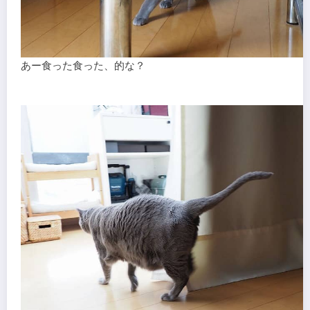
あー食った食った、的な？