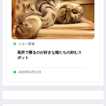
スタパ齋藤
高所で寝るのが好きな猫たちの好むス
ポット
2020年3月11日