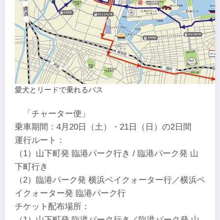
愛犬とリードで乗れるバス
「チャーター便」
乗車期間：4月20日（土）・21日（日）の2日間
運行ルート：
（1）山下町発 臨港パーク行き / 臨港パーク発 山
下町行き
（2）臨港パーク発 横浜ベイクォーター行／横浜ベ
イクォーター発 臨港パーク行
チケット配布場所：
（1）山下町発 臨港パーク行き／臨港パーク発 山