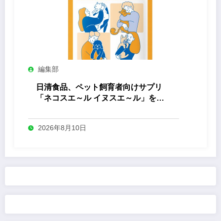
編集部
日清食品、ペット飼育者向けサプリ
「ネコスエ～ル イヌスエ～ル」を発
売
2026年8月10日