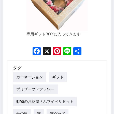
専用ギフトBOXに入ってきます
Facebook
X
Pinterest
Line
Share
タグ
カーネーション
ギフト
プリザーブドフラワー
動物のお花屋さんマイペリドット
母の日
猫
猫グッズ