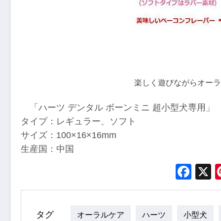
楽しく遊びながらオーラ
「ハーツ デンタル ボーンミニ 超小型犬専用」
タイプ：レギュラー、ソフト
サイズ：100×16×16mm
生産国：中国
Fac
タグ
オーラルケア
ハーツ
小型犬