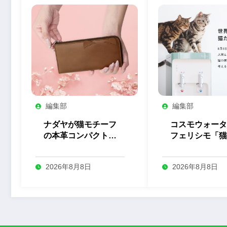
編集部
編集部
ナダヤが猫モチーフ
コスモウォータ
の本革コンパクト長
フェリシモ「猫
財布の予約を開始
とのコラボ企画
始
2026年8月8日
2026年8月8日