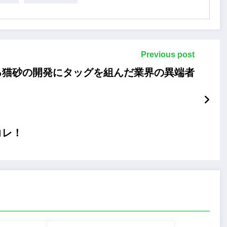
Previous post
る猫砂の開発にタッグを組んだ業界の異端者
コレ！