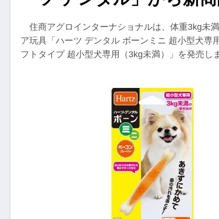
住商アグロインターナショナルは、体重3kg未
ア玩具「ハーツ デンタル ボーンミニ 超小型犬専用
フトタイプ 超小型犬専用（3kg未満）」を発売し