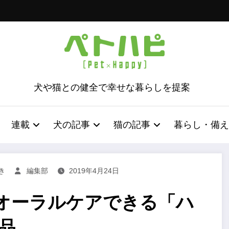
犬や猫との健全で幸せな暮らしを提案
連載
犬の記事
猫の記事
暮らし・備え
き
編集部
2019年4月24日
オーラルケアできる「ハ
品