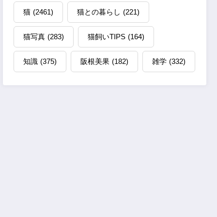
猫
(2461)
猫との暮らし
(221)
猫写真
(283)
猫飼いTIPS
(164)
知識
(375)
阪根美果
(182)
雑学
(332)