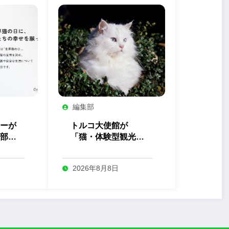
編集部
ーが
トルコ大使館が
部」
「猫・体験型観光」
を開
の最新トレンドを発
表
2026年8月8日