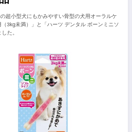
満の超小型犬にもかみやすい骨型の犬用オーラルケ
（3kg未満）」と「ハーツ デンタル ボーンミニソ
ました。