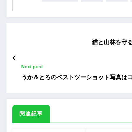
猫と山林を守
Next post
うか＆とろのベストツーショット写真は
関連記事