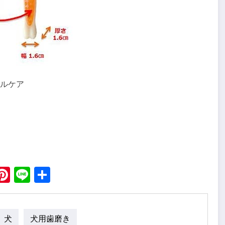
ルケア
ebook
X
Pinterest
Line
Share
犬
犬用歯磨き