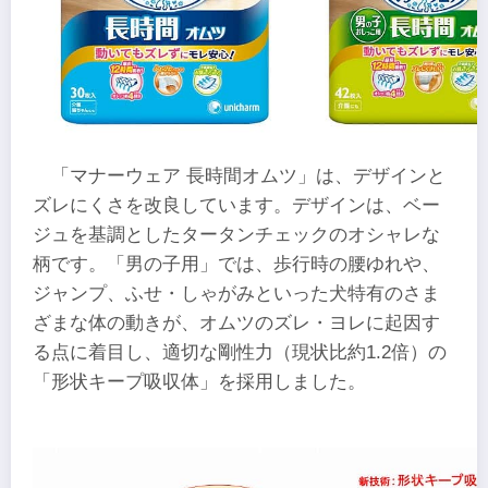
「マナーウェア 長時間オムツ」は、デザインと
ズレにくさを改良しています。デザインは、ベー
ジュを基調としたタータンチェックのオシャレな
柄です。「男の子用」では、歩行時の腰ゆれや、
ジャンプ、ふせ・しゃがみといった犬特有のさま
ざまな体の動きが、オムツのズレ・ヨレに起因す
る点に着目し、適切な剛性力（現状比約1.2倍）の
「形状キープ吸収体」を採用しました。