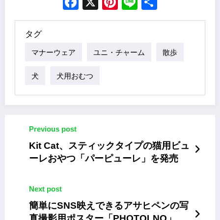
Facebook
X
Pinterest
Line
Share
タグ
マナーウェア
ユニ・チャーム
散歩
犬
犬用おむつ
Previous post
Kit Cat、スティックタイプの猫用ビュ
ーレおやつ「パーピューレ」を発売
Next post
簡単にSNS映えできるアサヒペンの写
真撮影用ポスター「PHOTOLNO」