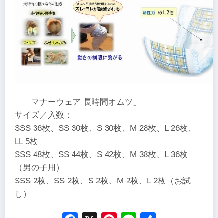
「マナーウェア 長時間オムツ」
サイズ／入数：
SSS 36枚、SS 30枚、S 30枚、M 28枚、L 26枚、
LL 5枚
SSS 48枚、SS 44枚、S 42枚、M 38枚、L 36枚
（男の子用）
SSS 2枚、SS 2枚、S 2枚、M 2枚、L 2枚（お試
し）