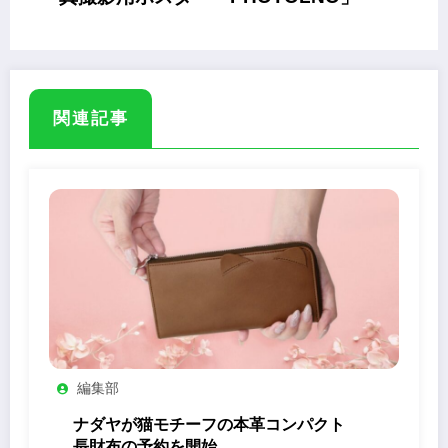
関連記事
編集部
ナダヤが猫モチーフの本革コンパクト
長財布の予約を開始