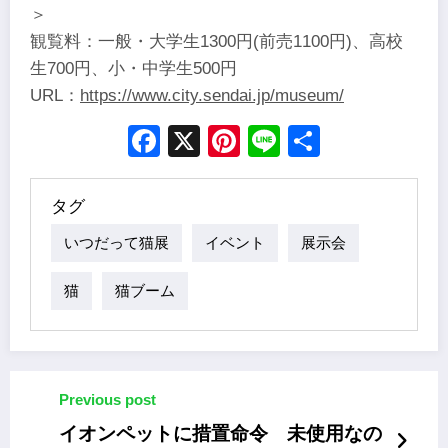
＞
観覧料：一般・大学生1300円(前売1100円)、高校
生700円、小・中学生500円
URL：
https://www.city.sendai.jp/museum/
Facebook
X
Pinterest
Line
Share
タグ
いつだって猫展
イベント
展示会
猫
猫ブーム
Previous post
イオンペットに措置命令 未使用なの