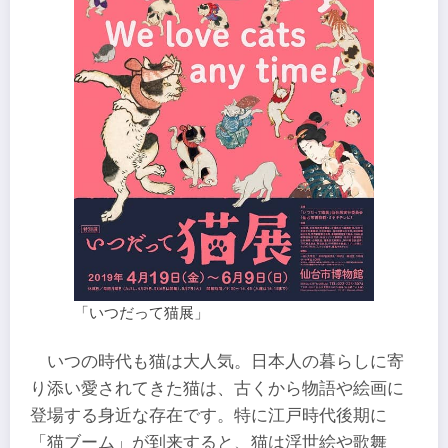
「いつだって猫展」
いつの時代も猫は大人気。日本人の暮らしに寄
り添い愛されてきた猫は、古くから物語や絵画に
登場する身近な存在です。特に江戸時代後期に
「猫ブーム」が到来すると、猫は浮世絵や歌舞