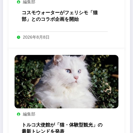
編集部
コスモウォーターがフェリシモ「猫
部」とのコラボ企画を開始
2026年8月8日
編集部
トルコ大使館が「猫・体験型観光」の
最新トレンドを発表