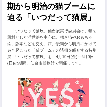
期から明治の猫ブームに
迫る「いつだって猫展」
「いつだって猫展」仙台展実行委員会は、猫を
題材とした浮世絵を中心に、招き猫やおもちゃ
絵、版本などを交え、江戸後期から明治にかけて
巻き起こった「猫ブーム」の諸相を紹介する特別
展「いつだって猫展」を、4月19日(金)～6月9日
(日)の期間、仙台市博物館で開催します。