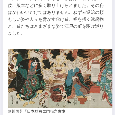
伎、版本などに多く取り上げられました。その姿
はかわいいだけではありません。ねずみ退治の頼
もしい姿や人々を脅かす化け猫、福を招く縁起物
と、猫たちはさまざまな姿で江戸の町を駆け巡り
ました。
歌川国芳「日本駄右エ門猫之古事」