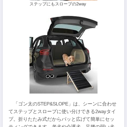
ステップにもスロープの2way
「ゴン太のSTEP&SLOPE」は、シーンに合わせ
てステップとスロープに使い分けできる2wayタイ
プ。折りたたみ式だからパッと広げて簡単にセッ
ティングできます。老犬や介護犬、足腰の弱い犬