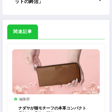
ットの終活」
関連記事
編集部
ナダヤが猫モチーフの本革コンパクト