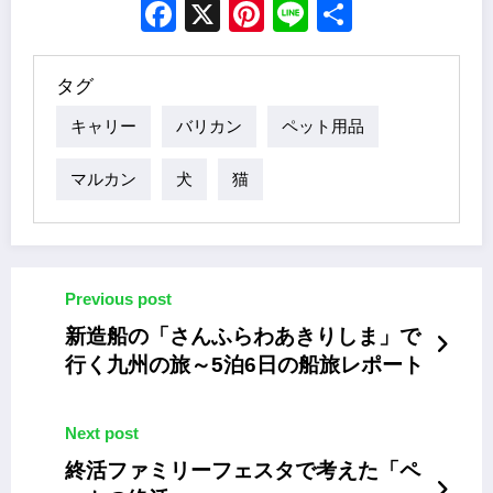
Facebook
X
Pinterest
Line
Share
タグ
キャリー
バリカン
ペット用品
マルカン
犬
猫
Previous post
新造船の「さんふらわあきりしま」で
行く九州の旅～5泊6日の船旅レポート
Next post
終活ファミリーフェスタで考えた「ペ