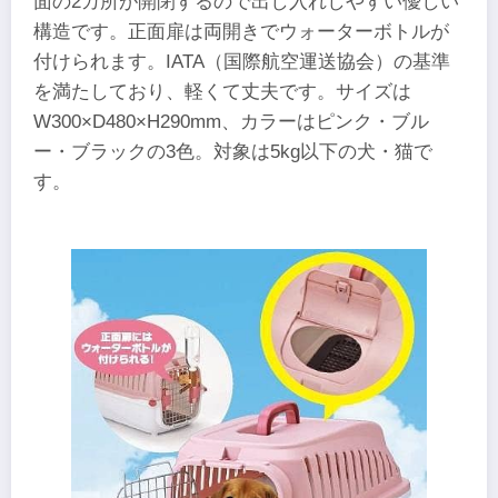
面の2カ所が開閉するので出し入れしやすい優しい
構造です。正面扉は両開きでウォーターボトルが
付けられます。IATA（国際航空運送協会）の基準
を満たしており、軽くて丈夫です。サイズは
W300×D480×H290mm、カラーはピンク・ブル
ー・ブラックの3色。対象は5kg以下の犬・猫で
す。